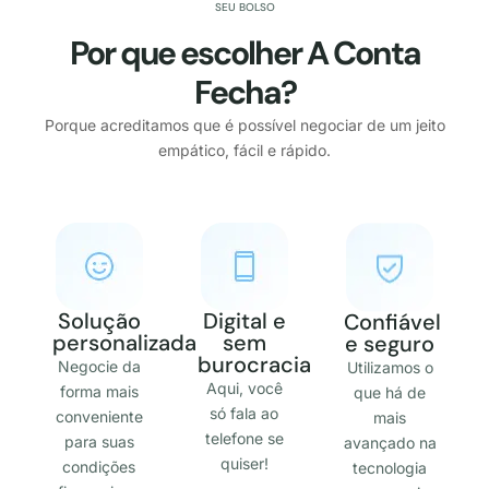
SEU BOLSO
Por que escolher A Conta
Fecha?
Porque acreditamos que é possível negociar de um jeito
empático, fácil e rápido.
Solução
Digital e
Confiável
personalizada
sem
e seguro
burocracia
Negocie da
Utilizamos o
Aqui, você
forma mais
que há de
só fala ao
conveniente
mais
telefone se
para suas
avançado na
quiser!
condições
tecnologia