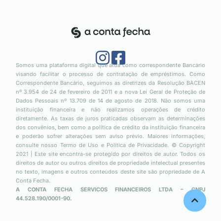
Siga nossas redes sociais
Somos uma plataforma digital que atua como correspondente Bancário
visando facilitar o processo de contratação de empréstimos. Como
Correspondente Bancário, seguimos as diretrizes da Resolução BACEN
nº 3.954 de 24 de fevereiro de 2011 e a nova Lei Geral de Proteção de
Dados Pessoais nº 13.709 de 14 de agosto de 2018. Não somos uma
instituição financeira e não realizamos operações de crédito
diretamente. As taxas de juros praticadas observam as determinações
dos convênios, bem como a política de crédito da instituição financeira
e poderão sofrer alterações sem aviso prévio. Maiores informações,
consulte nosso Termo de Uso e Política de Privacidade. © Copyright
2021 | Este site encontra-se protegido por direitos de autor. Todos os
direitos de autor ou outros direitos de propriedade intelectual presentes
no texto, imagens e outros conteúdos deste site são propriedade de A
Conta Fecha.
A CONTA FECHA SERVICOS FINANCEIROS LTDA – CNPJ
44.528.190/0001-90.