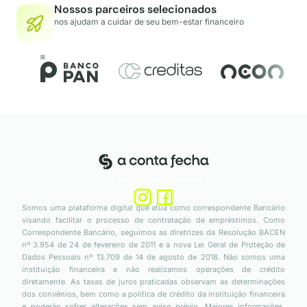
Nossos parceiros selecionados
nos ajudam a cuidar de seu bem-estar financeiro
Siga nossas redes sociais
Somos uma plataforma digital que atua como correspondente Bancário
visando facilitar o processo de contratação de empréstimos. Como
Correspondente Bancário, seguimos as diretrizes da Resolução BACEN
nº 3.954 de 24 de fevereiro de 2011 e a nova Lei Geral de Proteção de
Dados Pessoais nº 13.709 de 14 de agosto de 2018. Não somos uma
instituição financeira e não realizamos operações de crédito
diretamente. As taxas de juros praticadas observam as determinações
dos convênios, bem como a política de crédito da instituição financeira
e poderão sofrer alterações sem aviso prévio. Maiores informações,