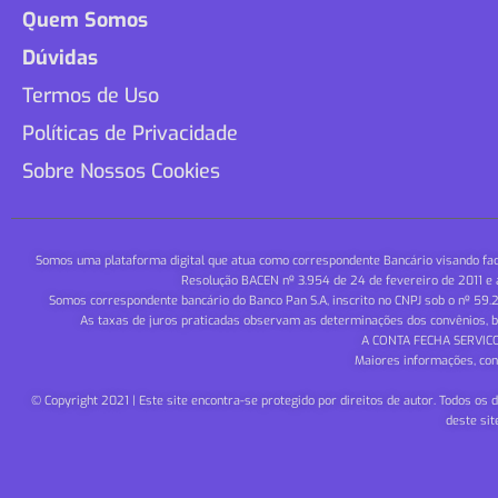
Quem Somos
Dúvidas
Termos de Uso
Políticas de Privacidade
Sobre Nossos Cookies
Somos uma plataforma digital que atua como correspondente Bancário visando fac
Resolução BACEN nº 3.954 de 24 de fevereiro de 2011 e a
Somos correspondente bancário do Banco Pan S.A, inscrito no CNPJ sob o nº 59.2
As taxas de juros praticadas observam as determinações dos convênios, bem
A CONTA FECHA SERVICO
Maiores informações, cons
© Copyright 2021 | Este site encontra-se protegido por direitos de autor. Todos os 
deste sit