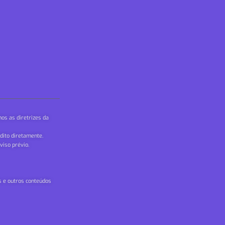
os as diretrizes da
dito diretamente.
viso prévio.
ns e outros conteúdos