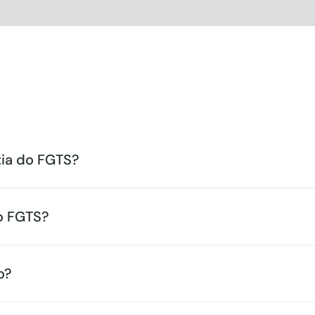
tia do FGTS?
o FGTS?
o?