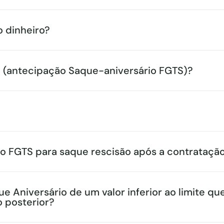
o dinheiro?
 (antecipação Saque-aniversário FGTS)?
io FGTS para saque rescisão após a contrataçã
Aniversário de um valor inferior ao limite que
 posterior?