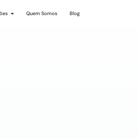
ões
Quem Somos
Blog