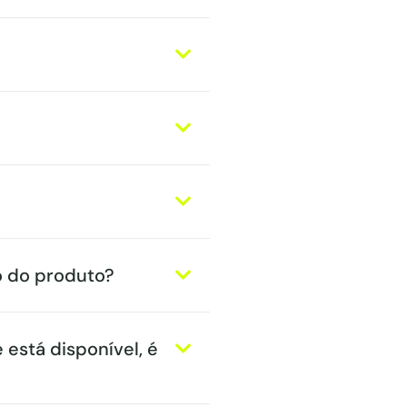
o do produto?
 está disponível, é