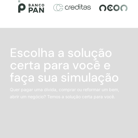
Escolha a solução
certa para você e
faça sua simulação
Quer pagar uma dívida, comprar ou reformar um bem,
abrir um negócio? Temos a solução certa para você.