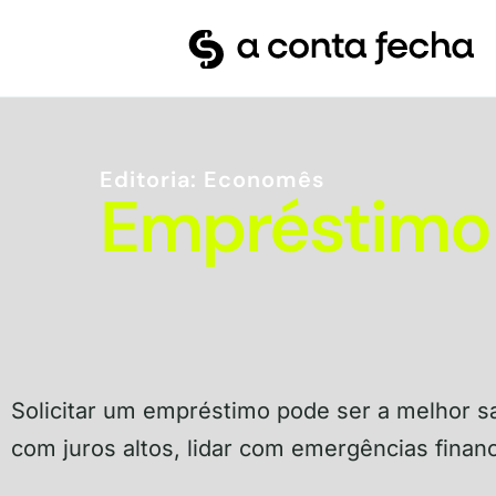
Editoria: Economês
Empréstimo 
Solicitar um empréstimo pode ser a melhor sa
com juros altos, lidar com emergências finan