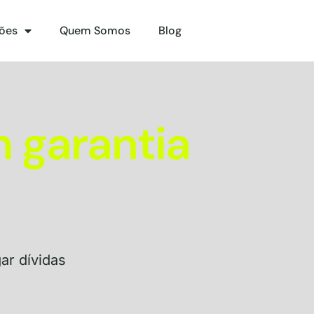
ões
Quem Somos
Blog
 garantia
ar dívidas