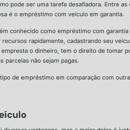
imo pode ser uma tarefa desafiadora. Entre as
osa é o empréstimo com veículo em garantia.
bém conhecido como empréstimo com garantia
r recursos rapidamente, cadastrando seu veíc
ue empresta o dinheiro, tem o direito de tomar 
 as parcelas não sejam pagas.
e tipo de empréstimo em comparação com outr
eículo
 diversas vantagens, mas a maior delas é jus