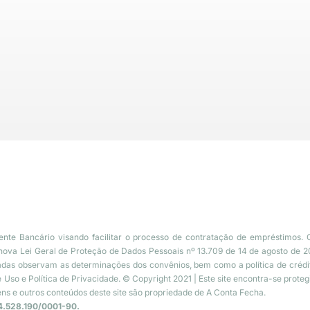
nte Bancário visando facilitar o processo de contratação de empréstimos. 
nova Lei Geral de Proteção de Dados Pessoais nº 13.709 de 14 de agosto de 20
cadas observam as determinações dos convênios, bem como a política de crédito
so e Política de Privacidade. © Copyright 2021 | Este site encontra-se protegid
gens e outros conteúdos deste site são propriedade de A Conta Fecha.
.528.190/0001-90.