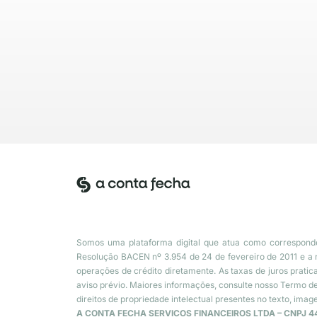
Somos uma plataforma digital que atua como corresponde
Resolução BACEN nº 3.954 de 24 de fevereiro de 2011 e a 
operações de crédito diretamente. As taxas de juros prati
aviso prévio. Maiores informações, consulte nosso Termo de U
direitos de propriedade intelectual presentes no texto, ima
A CONTA FECHA SERVICOS FINANCEIROS LTDA – CNPJ 44