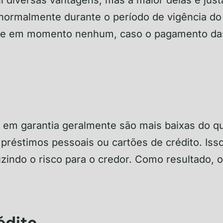
o normalmente durante o período de vigência do
dele em momento nenhum, caso o pagamento da
 em garantia geralmente são mais baixas do q
réstimos pessoais ou cartões de crédito. Iss
indo o risco para o credor. Como resultado, o 
édito