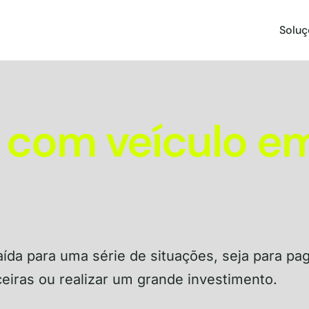
Soluç
com veículo em
ída para uma série de situações, seja para pag
ceiras ou realizar um grande investimento.