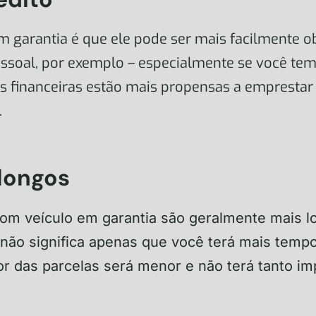
garantia é que ele pode ser mais facilmente o
ssoal, por exemplo – especialmente se você te
ões financeiras estão mais propensas a emprestar
.
longos
m veículo em garantia são geralmente mais l
 não significa apenas que você terá mais temp
r das parcelas será menor e não terá tanto im