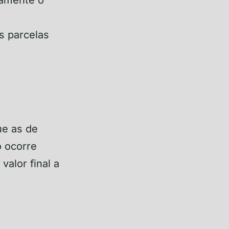
s parcelas
ue as de
o ocorre
valor final a