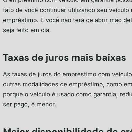
fato de você continuar utilizando seu veícul
empréstimo. E você não terá de abrir mão 
seja feito em dia.
Taxas de juros mais baixas
As taxas de juros do empréstimo com veículo
outras modalidades de empréstimo, como emp
porque o veículo é usado como garantia, reduz
ser pago, é menor.
Maior disponibilidade de cr