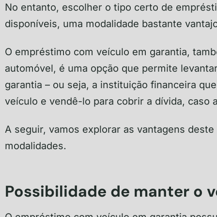
No entanto, escolher o tipo certo de emprést
disponíveis, uma modalidade bastante vantaj
O empréstimo com veículo em garantia, tam
automóvel, é uma opção que permite levanta
garantia – ou seja, a instituição financeira q
veículo e vendê-lo para cobrir a dívida, caso
A seguir, vamos explorar as vantagens dest
modalidades.
Possibilidade de manter o v
O empréstimo com veículo em garantia possui