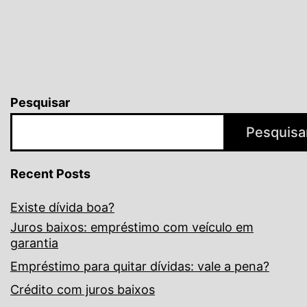
Pesquisar
Pesquisa
Recent Posts
Existe dívida boa?
Juros baixos: empréstimo com veículo em
garantia
Empréstimo para quitar dívidas: vale a pena?
Crédito com juros baixos