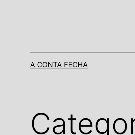
Pular
para
o
conteúdo
A CONTA FECHA
Categor