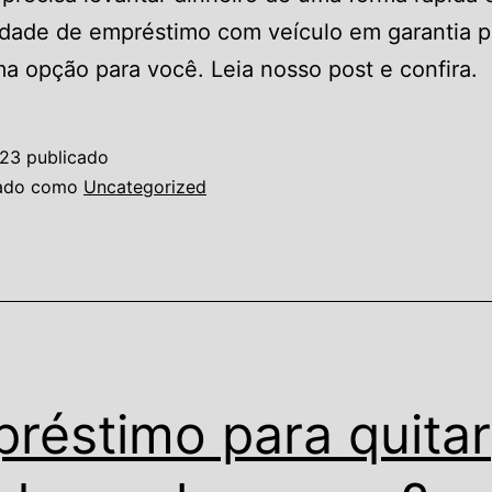
idade de empréstimo com veículo em garantia p
a opção para você. Leia nosso post e confira.
023
publicado
zado como
Uncategorized
réstimo para quitar