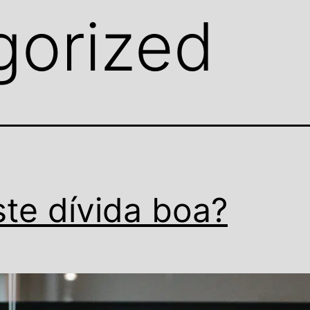
gorized
ste dívida boa?