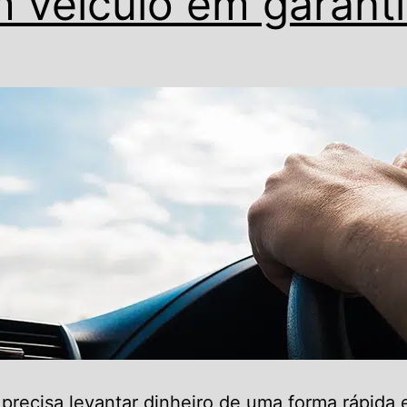
 veículo em garant
precisa levantar dinheiro de uma forma rápida 