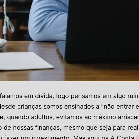
alamos em dívida, logo pensamos em algo ruim.
desde crianças somos ensinados a “não entrar 
 e, quando adultos, evitamos ao máximo arriscar
io de nossas finanças, mesmo que seja para real
 fazer um investimento. Mas aqui na A Conta 