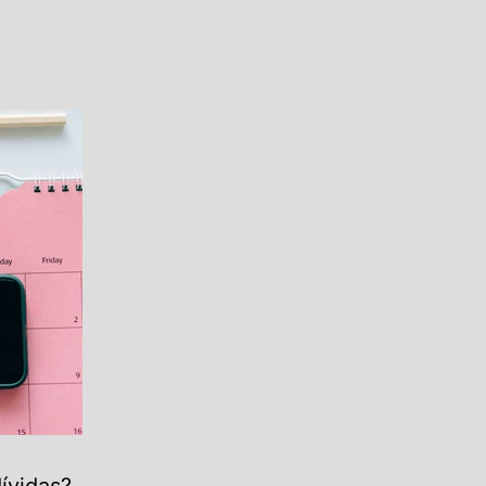
ívidas?