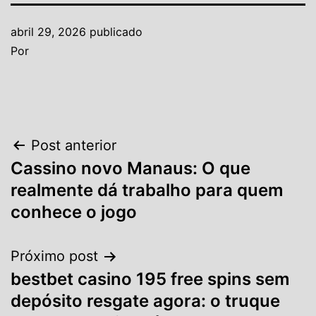
abril 29, 2026
publicado
Por
Navegação
Post anterior
Cassino novo Manaus: O que
de
realmente dá trabalho para quem
Post
conhece o jogo
Próximo post
bestbet casino 195 free spins sem
depósito resgate agora: o truque