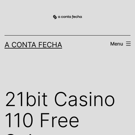
Pular
para
o
conteúdo
A CONTA FECHA
Menu
21bit Casino
110 Free