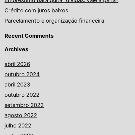
Empréstimo para quitar dívidas: vale a pena?
Crédito com juros baixos
Parcelamento e organização financeira
Recent Comments
Archives
abril 2026
outubro 2024
abril 2023
outubro 2022
setembro 2022
agosto 2022
julho 2022