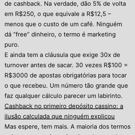
de cashback. Na verdade, dão 5% de volta
em R$250, o que equivale a R$12,5 –
menos que o custo de um café. Ninguém
dá “free” dinheiro, o termo é marketing
puro.
E ainda tem a cláusula que exige 30x de
turnover antes de sacar. 30 vezes R$100 =
R$3000 de apostas obrigatórias para tocar
o que recebeu. Um número tão grande que
faz qualquer cálculo parecer um labirinto.
Cashback no primeiro depósito cassino: a
ilusão calculada que ninguém explicou
Mas espere, tem mais. A maioria dos termos