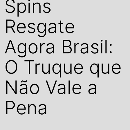
Spins
Resgate
Agora Brasil:
O Truque que
Não Vale a
Pena