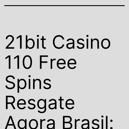
21bit Casino
110 Free
Spins
Resgate
Agora Brasil: