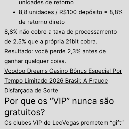
unidades de retorno
8,8 unidades / R$100 depósito = 8,8%
de retorno direto
8,8% não cobre a taxa de processamento
de 2,5% que a própria 21bit cobra.
Resultado: você perde 2,3% antes de
ganhar qualquer coisa.
Voodoo Dreams Casino Bônus Especial Por
Tempo Limitado 2026 Brasil: A Fraude
Disfarçada de Sorte
Por que os “VIP” nunca são
gratuitos?
Os clubes VIP de LeoVegas prometem “gift”