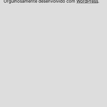
Orgulhosamente desenvolvido com
WordPress
.