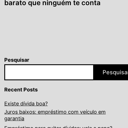
barato que ninguém te conta
Pesquisar
Pesquisa
Recent Posts
Existe dívida boa?
Juros baixos: empréstimo com veículo em
garantia