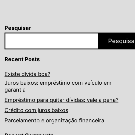
Pesquisar
Pesquisa
Recent Posts
Existe dívida boa?
Juros baixos: empréstimo com veículo em
garantia
Empréstimo para quitar dívidas: vale a pena?
Crédito com juros baixos
Parcelamento e organização financeira