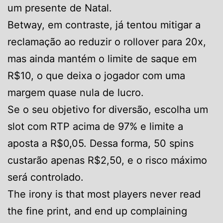
um presente de Natal.
Betway, em contraste, já tentou mitigar a
reclamação ao reduzir o rollover para 20x,
mas ainda mantém o limite de saque em
R$10, o que deixa o jogador com uma
margem quase nula de lucro.
Se o seu objetivo for diversão, escolha um
slot com RTP acima de 97% e limite a
aposta a R$0,05. Dessa forma, 50 spins
custarão apenas R$2,50, e o risco máximo
será controlado.
The irony is that most players never read
the fine print, and end up complaining