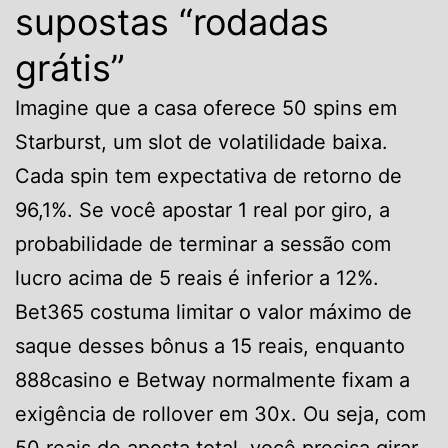
supostas “rodadas
grátis”
Imagine que a casa oferece 50 spins em
Starburst, um slot de volatilidade baixa.
Cada spin tem expectativa de retorno de
96,1%. Se você apostar 1 real por giro, a
probabilidade de terminar a sessão com
lucro acima de 5 reais é inferior a 12%.
Bet365 costuma limitar o valor máximo de
saque desses bônus a 15 reais, enquanto
888casino e Betway normalmente fixam a
exigência de rollover em 30x. Ou seja, com