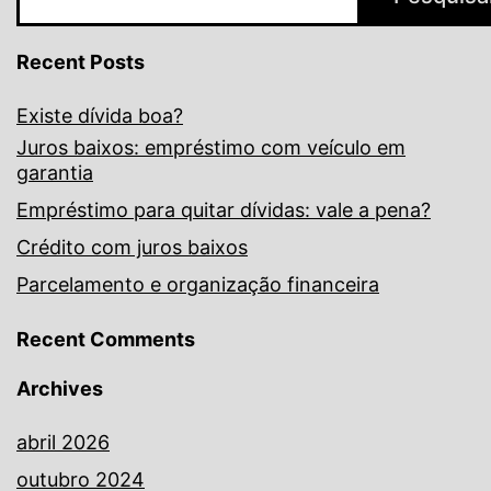
Recent Posts
Existe dívida boa?
Juros baixos: empréstimo com veículo em
garantia
Empréstimo para quitar dívidas: vale a pena?
Crédito com juros baixos
Parcelamento e organização financeira
Recent Comments
Archives
abril 2026
outubro 2024