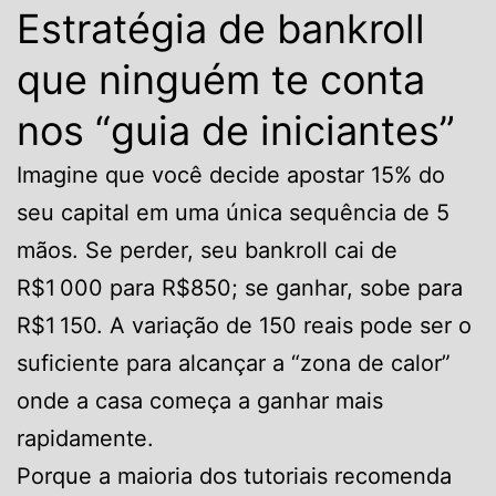
Estratégia de bankroll
que ninguém te conta
nos “guia de iniciantes”
Imagine que você decide apostar 15% do
seu capital em uma única sequência de 5
mãos. Se perder, seu bankroll cai de
R$1 000 para R$850; se ganhar, sobe para
R$1 150. A variação de 150 reais pode ser o
suficiente para alcançar a “zona de calor”
onde a casa começa a ganhar mais
rapidamente.
Porque a maioria dos tutoriais recomenda