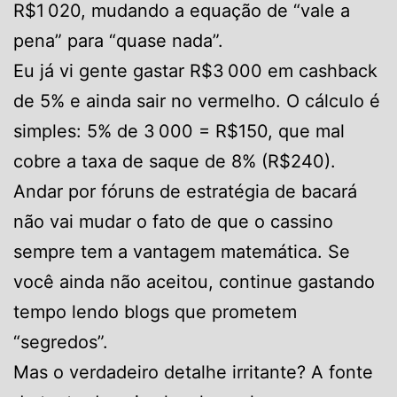
R$1 020, mudando a equação de “vale a
pena” para “quase nada”.
Eu já vi gente gastar R$3 000 em cashback
de 5% e ainda sair no vermelho. O cálculo é
simples: 5% de 3 000 = R$150, que mal
cobre a taxa de saque de 8% (R$240).
Andar por fóruns de estratégia de bacará
não vai mudar o fato de que o cassino
sempre tem a vantagem matemática. Se
você ainda não aceitou, continue gastando
tempo lendo blogs que prometem
“segredos”.
Mas o verdadeiro detalhe irritante? A fonte