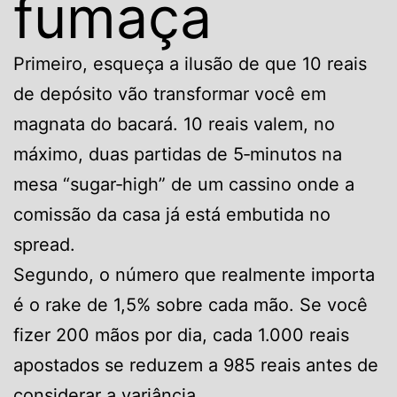
fumaça
Primeiro, esqueça a ilusão de que 10 reais
de depósito vão transformar você em
magnata do bacará. 10 reais valem, no
máximo, duas partidas de 5‑minutos na
mesa “sugar‑high” de um cassino onde a
comissão da casa já está embutida no
spread.
Segundo, o número que realmente importa
é o rake de 1,5% sobre cada mão. Se você
fizer 200 mãos por dia, cada 1.000 reais
apostados se reduzem a 985 reais antes de
considerar a variância.