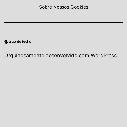
Sobre Nossos Cookies
Orgulhosamente desenvolvido com
WordPress
.