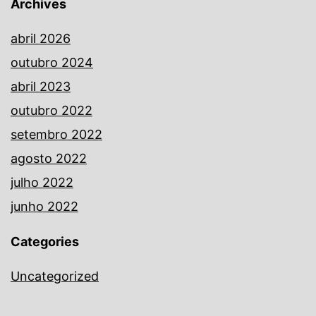
Archives
abril 2026
outubro 2024
abril 2023
outubro 2022
setembro 2022
agosto 2022
julho 2022
junho 2022
Categories
Uncategorized