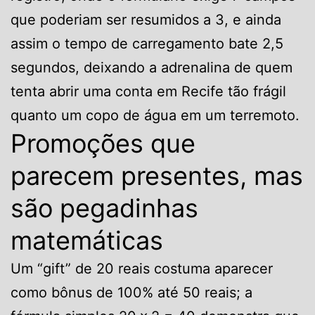
que poderiam ser resumidos a 3, e ainda
assim o tempo de carregamento bate 2,5
segundos, deixando a adrenalina de quem
tenta abrir uma conta em Recife tão frágil
quanto um copo de água em um terremoto.
Promoções que
parecem presentes, mas
são pegadinhas
matemáticas
Um “gift” de 20 reais costuma aparecer
como bônus de 100% até 50 reais; a