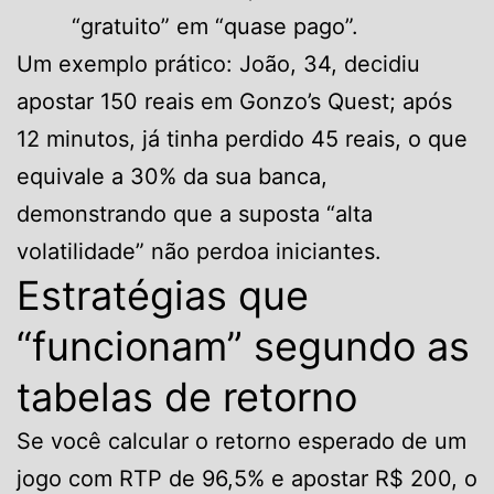
“gratuito” em “quase pago”.
Um exemplo prático: João, 34, decidiu
apostar 150 reais em Gonzo’s Quest; após
12 minutos, já tinha perdido 45 reais, o que
equivale a 30% da sua banca,
demonstrando que a suposta “alta
volatilidade” não perdoa iniciantes.
Estratégias que
“funcionam” segundo as
tabelas de retorno
Se você calcular o retorno esperado de um
jogo com RTP de 96,5% e apostar R$ 200, o