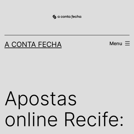
Pular
para
o
conteúdo
A CONTA FECHA
Menu
Apostas
online Recife: