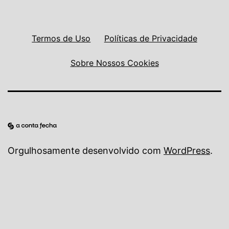
Termos de Uso
Políticas de Privacidade
Sobre Nossos Cookies
Orgulhosamente desenvolvido com
WordPress
.