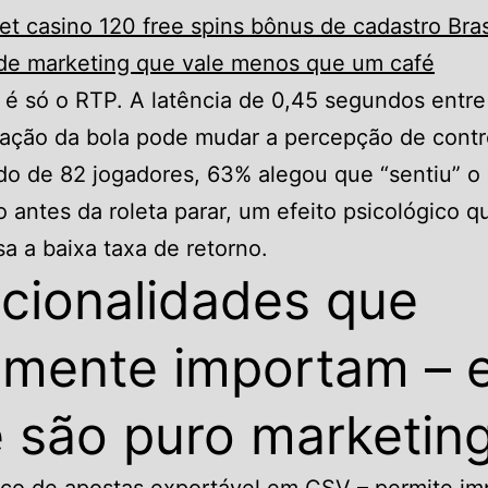
et casino 120 free spins bônus de cadastro Brasi
 de marketing que vale menos que um café
é só o RTP. A latência de 0,45 segundos entre
ação da bola pode mudar a percepção de contr
o de 82 jogadores, 63% alegou que “sentiu” o
o antes da roleta parar, um efeito psicológico q
 a baixa taxa de retorno.
cionalidades que
lmente importam – 
 são puro marketin