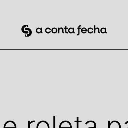
e roleta p