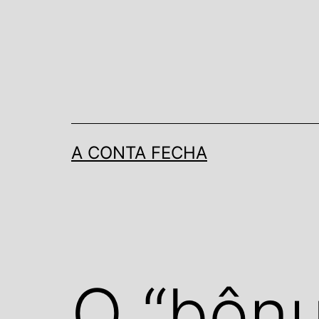
Pular
para
o
conteúdo
A CONTA FECHA
O “bônu