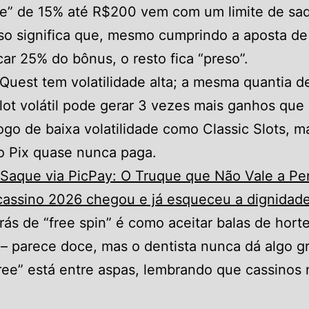
te” de 15% até R$200 vem com um limite de sa
so significa que, mesmo cumprindo a aposta de
ar 25% do bônus, o resto fica “preso”.
Quest tem volatilidade alta; a mesma quantia 
ot volátil pode gerar 3 vezes mais ganhos qu
go de baixa volatilidade como Classic Slots, m
o Pix quase nunca paga.
 Saque via PicPay: O Truque que Não Vale a Pe
cassino 2026 chegou e já esqueceu a dignidad
rás de “free spin” é como aceitar balas de hort
 – parece doce, mas o dentista nunca dá algo gr
ree” está entre aspas, lembrando que cassinos