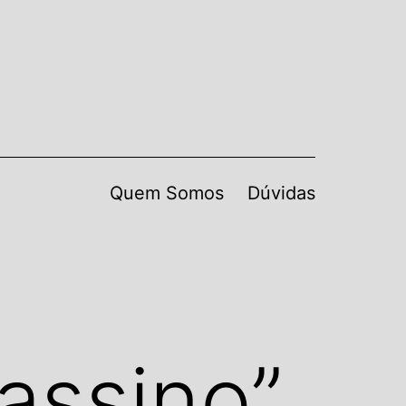
Quem Somos
Dúvidas
assino”