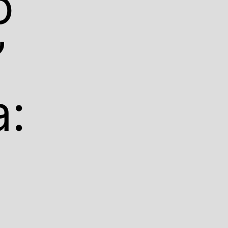
o
”
a: