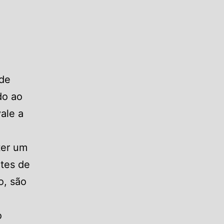
 de
do ao
ale a
ter um
ntes de
o, são
o