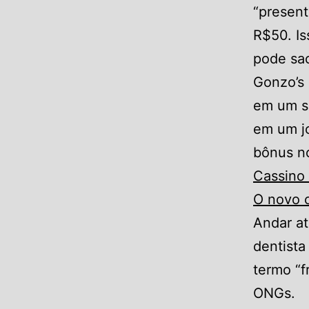
“presen
R$50. Is
pode sac
Gonzo’s 
em um sl
em um jo
bônus n
Cassino
O novo 
Andar at
dentista
termo “f
ONGs.