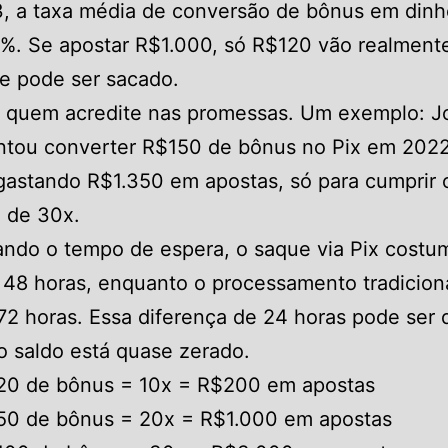
 a taxa média de conversão de bônus em dinhe
2%. Se apostar R$1.000, só R$120 vão realmente
e pode ser sacado.
 quem acredite nas promessas. Um exemplo: J
entou converter R$150 de bônus no Pix em 202
astando R$1.350 em apostas, só para cumprir 
o de 30x.
ndo o tempo de espera, o saque via Pix costu
48 horas, enquanto o processamento tradicion
2 horas. Essa diferença de 24 horas pode ser 
 saldo está quase zerado.
20 de bônus = 10x = R$200 em apostas
50 de bônus = 20x = R$1.000 em apostas