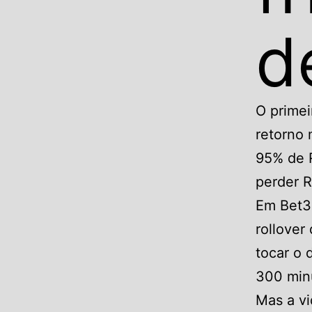
d
O primei
retorno
95% de R
perder R
Em Bet3
rollover
tocar o 
300 minu
Mas a vi