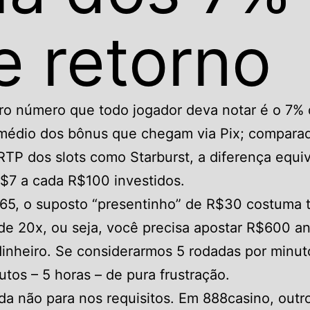
e retorno
ro número que todo jogador deva notar é o 7%
 médio dos bônus que chegam via Pix; compara
TP dos slots como Starburst, a diferença equiv
$7 a cada R$100 investidos.
65, o suposto “presentinho” de R$30 costuma 
 de 20x, ou seja, você precisa apostar R$600 a
dinheiro. Se considerarmos 5 rodadas por minut
tos – 5 horas – de pura frustração.
da não para nos requisitos. Em 888casino, outr