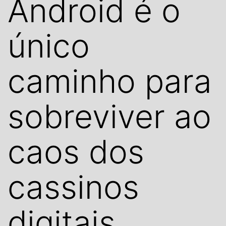
Android é o
único
caminho para
sobreviver ao
caos dos
cassinos
digitais