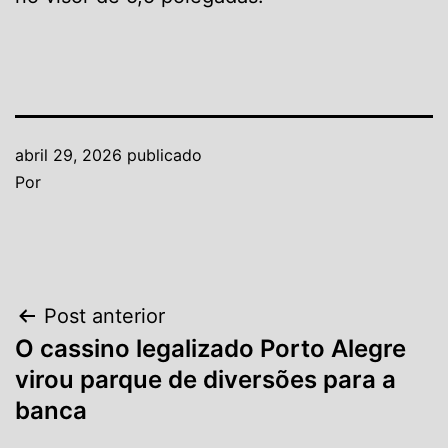
abril 29, 2026
publicado
Por
Navegação
Post anterior
O cassino legalizado Porto Alegre
de
virou parque de diversões para a
Post
banca