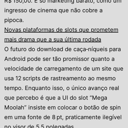
R$ 150,00. É só marketing barato, como um
ingresso de cinema que não cobre a
pipoca.
Novas plataformas de slots que prometem
mais drama que a sua última rodada
O futuro do download de caça‑níqueis para
Android pode ser tão promissor quanto a
velocidade de carregamento de um site que
usa 12 scripts de rastreamento ao mesmo
tempo. Enquanto isso, o único avanço real
que percebo é que a UI do slot “Mega
Moolah” insiste em colocar o botão de spin
em uma fonte de 8 pt, praticamente ilegível
no visor de 5,5 polegadas.