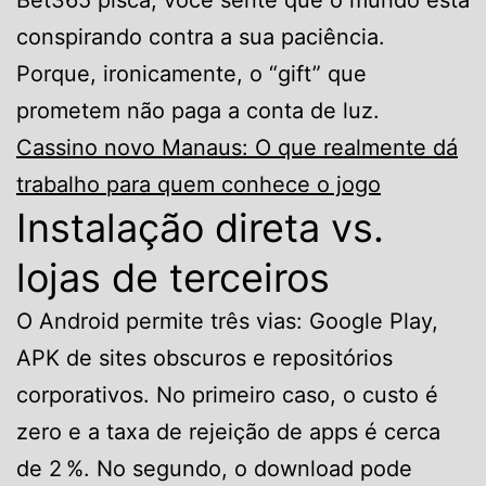
Bet365 pisca, você sente que o mundo está
conspirando contra a sua paciência.
Porque, ironicamente, o “gift” que
prometem não paga a conta de luz.
Cassino novo Manaus: O que realmente dá
trabalho para quem conhece o jogo
Instalação direta vs.
lojas de terceiros
O Android permite três vias: Google Play,
APK de sites obscuros e repositórios
corporativos. No primeiro caso, o custo é
zero e a taxa de rejeição de apps é cerca
de 2 %. No segundo, o download pode