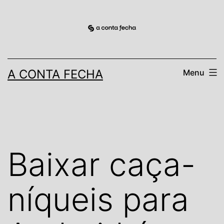
Pular
para
o
conteúdo
A CONTA FECHA
Menu
Baixar caça-
níqueis para