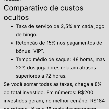
Comparativo de custos
ocultos
Taxa de serviço de 2,5% em cada jogo
de bingo.
Retenção de 15% nos pagamentos de
bônus “VIP”.
Tempo médio de saque: 48 horas, mas
22% dos jogadores relatam atrasos
superiores a 72 horas.
Se você somar todas as taxas, chega a 8%
do total investido. Em números: R$200
investidos geram, no melhor cenário, R$184