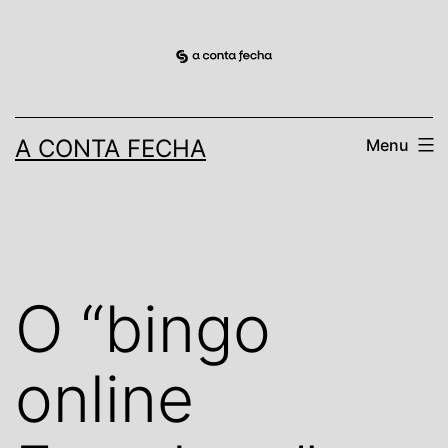
Pular
para
o
conteúdo
A CONTA FECHA
Menu
O “bingo
online