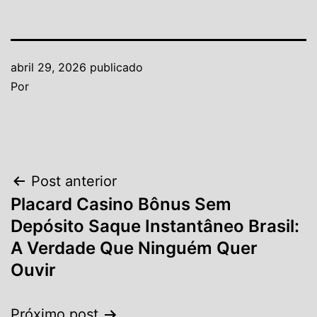
abril 29, 2026
publicado
Por
Navegação
Post anterior
Placard Casino Bônus Sem
de
Depósito Saque Instantâneo Brasil:
Post
A Verdade Que Ninguém Quer
Ouvir
Próximo post