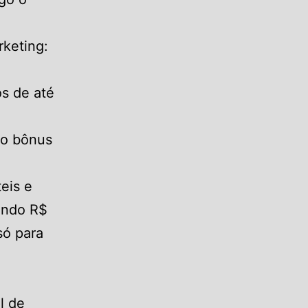
rketing:
s de até
 o bônus
eis e
ando R$
só para
l de