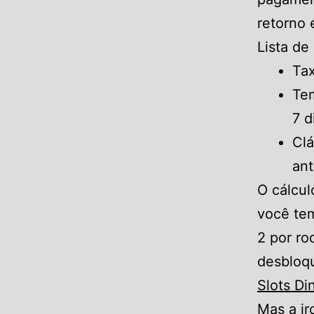
retorno 
Lista de
Tax
Tem
7 d
Clá
ant
O cálcul
você te
2 por ro
desbloq
Slots Di
Mas a ir