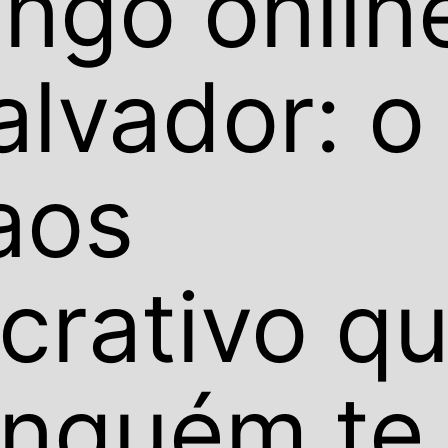
ingo onlin
alvador: o
aos
ucrativo q
inguém te