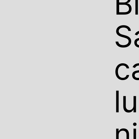
B
S
c
l
n