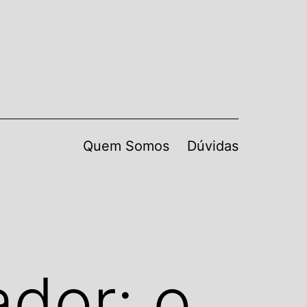
Quem Somos
Dúvidas
ador: o