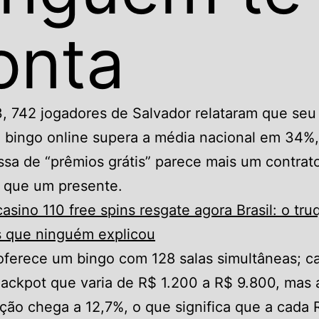
onta
, 742 jogadores de Salvador relataram que se
 bingo online supera a média nacional em 34%
sa de “prêmios grátis” parece mais um contrat
 que um presente.
casino 110 free spins resgate agora Brasil: o tr
s que ninguém explicou
ferece um bingo com 128 salas simultâneas; ca
ackpot que varia de R$ 1.200 a R$ 9.800, mas 
ção chega a 12,7%, o que significa que a cada