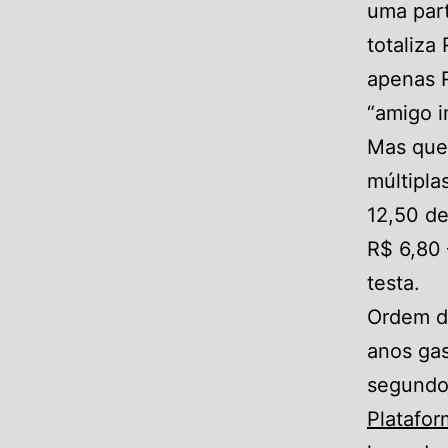
uma part
totaliza
apenas 
“amigo i
Mas quem
múltipla
12,50 de
R$ 6,80 
testa.
Ordem de
anos gas
segundos
Platafor