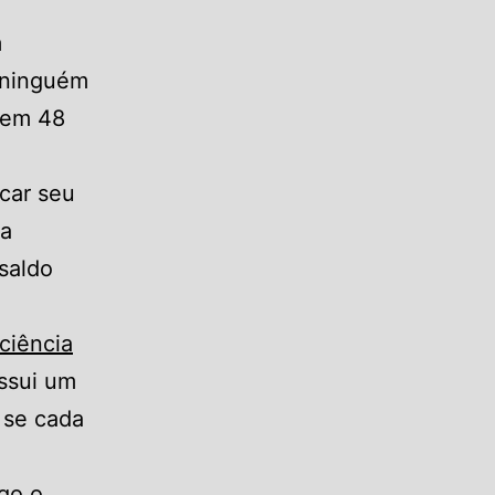
m
 ninguém
m em 48
icar seu
 a
 saldo
ciência
ssui um
 se cada
go o