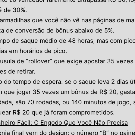
é de 30%.
 armadilhas que você não vê nas páginas de ma
a de conversão de bônus abaixo de 5%.
po de saque médio de 48 horas, mas com pico
ias em horários de pico.
usula de “rollover” que exige apostar 35 vezes
es de retirar.
o do tempo de espera: se o saque leva 2 dias út
m que jogar 35 vezes um bônus de R$ 20, gast
dada, são 70 rodadas, ou 140 minutos de jogo, 
uear R$ 20 que já foram comprometidos.
nheiro Fácil: O Engodo Que Você Não Precisa
onia final vem do design: o número “B” no paine