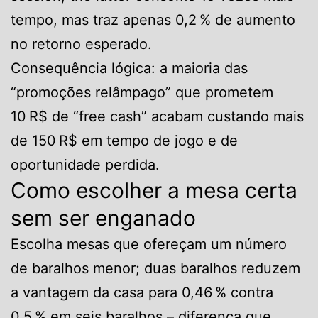
tempo, mas traz apenas 0,2 % de aumento
no retorno esperado.
Consequência lógica: a maioria das
“promoções relâmpago” que prometem
10 R$ de “free cash” acabam custando mais
de 150 R$ em tempo de jogo e de
oportunidade perdida.
Como escolher a mesa certa
sem ser enganado
Escolha mesas que ofereçam um número
de baralhos menor; duas baralhos reduzem
a vantagem da casa para 0,46 % contra
0,5 % em seis baralhos – diferença que