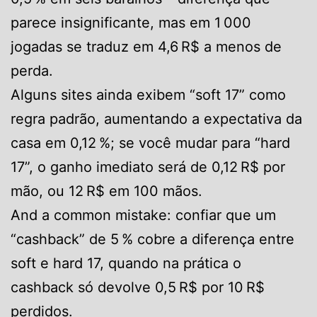
parece insignificante, mas em 1 000
jogadas se traduz em 4,6 R$ a menos de
perda.
Alguns sites ainda exibem “soft 17” como
regra padrão, aumentando a expectativa da
casa em 0,12 %; se você mudar para “hard
17”, o ganho imediato será de 0,12 R$ por
mão, ou 12 R$ em 100 mãos.
And a common mistake: confiar que um
“cashback” de 5 % cobre a diferença entre
soft e hard 17, quando na prática o
cashback só devolve 0,5 R$ por 10 R$
perdidos.