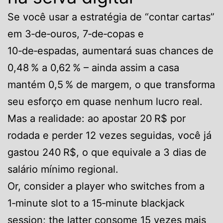
Se você usar a estratégia de “contar cartas”
em 3‑de‑ouros, 7‑de‑copas e
10‑de‑espadas, aumentará suas chances de
0,48 % a 0,62 % – ainda assim a casa
mantém 0,5 % de margem, o que transforma
seu esforço em quase nenhum lucro real.
Mas a realidade: ao apostar 20 R$ por
rodada e perder 12 vezes seguidas, você já
gastou 240 R$, o que equivale a 3 dias de
salário mínimo regional.
Or, consider a player who switches from a
1‑minute slot to a 15‑minute blackjack
session; the latter consome 15 vezes mais