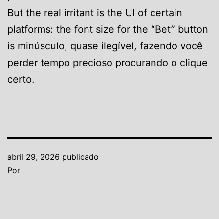
But the real irritant is the UI of certain
platforms: the font size for the “Bet” button
is minúsculo, quase ilegível, fazendo você
perder tempo precioso procurando o clique
certo.
abril 29, 2026
publicado
Por