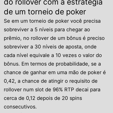
do rollover com a estratégia
de um torneio de poker
Se em um torneio de poker você precisa
sobreviver a 5 níveis para chegar ao
prêmio, no rollover de um bônus é preciso
sobreviver a 30 níveis de aposta, onde
cada nível equivale a 10 vezes o valor do
bônus. Em termos de probabilidade, se a
chance de ganhar em uma mão de poker é
0,42, a chance de atingir o requisito de
rollover num slot de 96% RTP decai para
cerca de 0,12 depois de 20 spins
consecutivos.