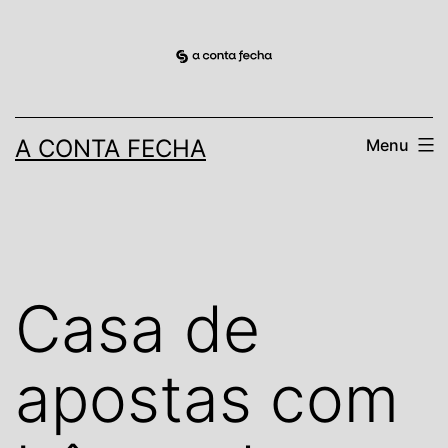
Pular
para
o
conteúdo
A CONTA FECHA
Menu
Casa de
apostas com