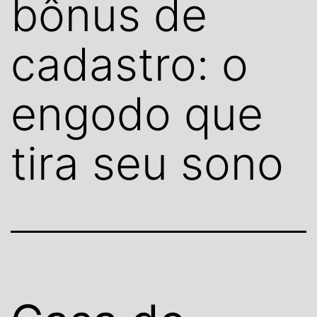
bônus de
cadastro: o
engodo que
tira seu sono