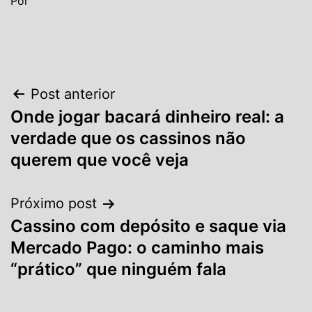
Por
Navegação
Post anterior
Onde jogar bacará dinheiro real: a
de
verdade que os cassinos não
Post
querem que você veja
Próximo post
Cassino com depósito e saque via
Mercado Pago: o caminho mais
“prático” que ninguém fala