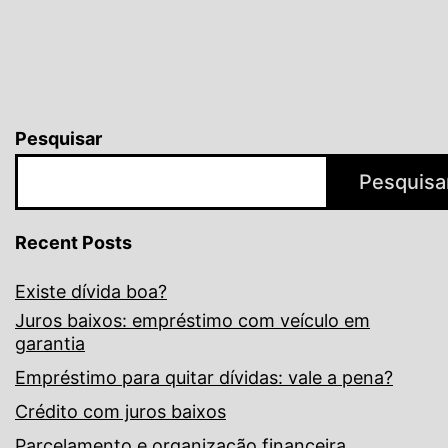
Pesquisar
Pesquisa
Recent Posts
Existe dívida boa?
Juros baixos: empréstimo com veículo em
garantia
Empréstimo para quitar dívidas: vale a pena?
Crédito com juros baixos
Parcelamento e organização financeira