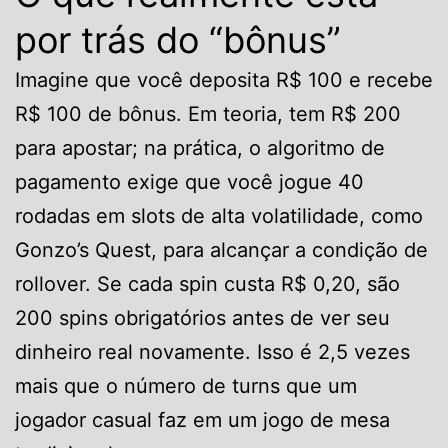
por trás do “bônus”
Imagine que você deposita R$ 100 e recebe
R$ 100 de bônus. Em teoria, tem R$ 200
para apostar; na prática, o algoritmo de
pagamento exige que você jogue 40
rodadas em slots de alta volatilidade, como
Gonzo’s Quest, para alcançar a condição de
rollover. Se cada spin custa R$ 0,20, são
200 spins obrigatórios antes de ver seu
dinheiro real novamente. Isso é 2,5 vezes
mais que o número de turns que um
jogador casual faz em um jogo de mesa