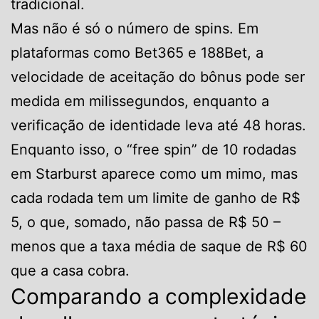
tradicional.
Mas não é só o número de spins. Em
plataformas como Bet365 e 188Bet, a
velocidade de aceitação do bônus pode ser
medida em milissegundos, enquanto a
verificação de identidade leva até 48 horas.
Enquanto isso, o “free spin” de 10 rodadas
em Starburst aparece como um mimo, mas
cada rodada tem um limite de ganho de R$
5, o que, somado, não passa de R$ 50 –
menos que a taxa média de saque de R$ 60
que a casa cobra.
Comparando a complexidade