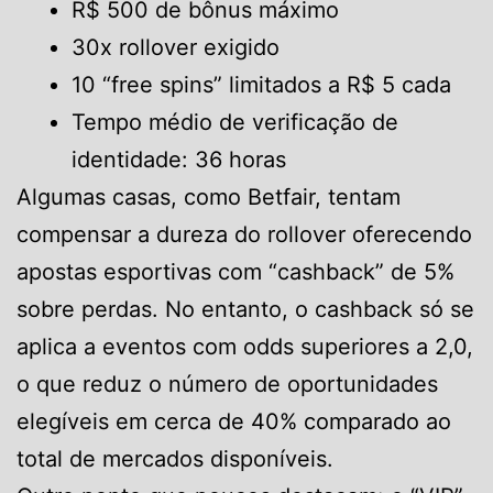
R$ 500 de bônus máximo
30x rollover exigido
10 “free spins” limitados a R$ 5 cada
Tempo médio de verificação de
identidade: 36 horas
Algumas casas, como Betfair, tentam
compensar a dureza do rollover oferecendo
apostas esportivas com “cashback” de 5%
sobre perdas. No entanto, o cashback só se
aplica a eventos com odds superiores a 2,0,
o que reduz o número de oportunidades
elegíveis em cerca de 40% comparado ao
total de mercados disponíveis.