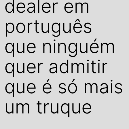
dealer em
português
que ninguém
quer admitir
que é só mais
um truque