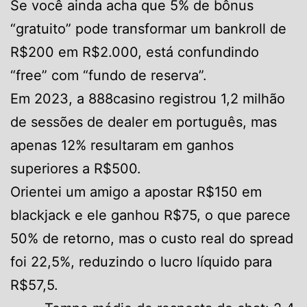
Se você ainda acha que 5% de bônus
“gratuito” pode transformar um bankroll de
R$200 em R$2.000, está confundindo
“free” com “fundo de reserva”.
Em 2023, a 888casino registrou 1,2 milhão
de sessões de dealer em português, mas
apenas 12% resultaram em ganhos
superiores a R$500.
Orientei um amigo a apostar R$150 em
blackjack e ele ganhou R$75, o que parece
50% de retorno, mas o custo real do spread
foi 22,5%, reduzindo o lucro líquido para
R$57,5.