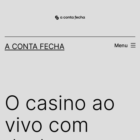
Pular
para
o
conteúdo
A CONTA FECHA
Menu
O casino ao
vivo com