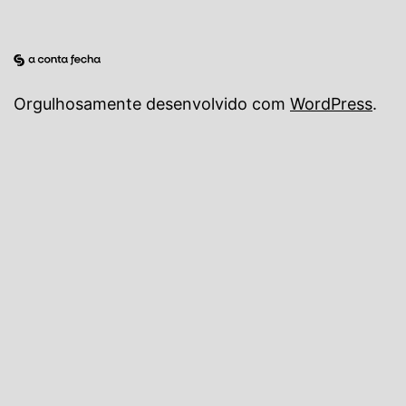
Orgulhosamente desenvolvido com
WordPress
.