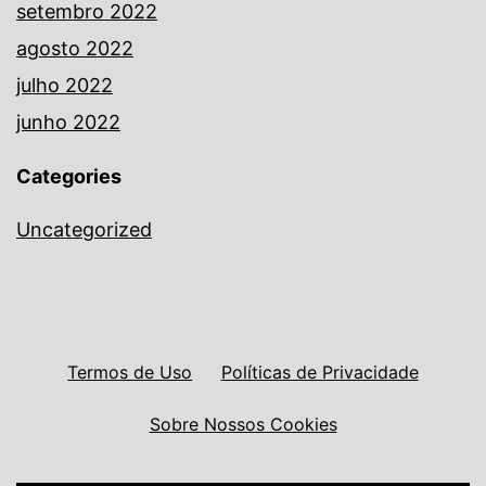
setembro 2022
agosto 2022
julho 2022
junho 2022
Categories
Uncategorized
Termos de Uso
Políticas de Privacidade
Sobre Nossos Cookies