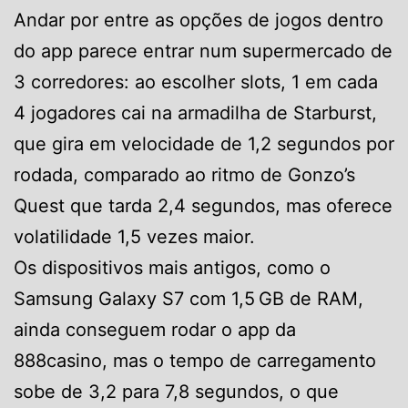
Andar por entre as opções de jogos dentro
do app parece entrar num supermercado de
3 corredores: ao escolher slots, 1 em cada
4 jogadores cai na armadilha de Starburst,
que gira em velocidade de 1,2 segundos por
rodada, comparado ao ritmo de Gonzo’s
Quest que tarda 2,4 segundos, mas oferece
volatilidade 1,5 vezes maior.
Os dispositivos mais antigos, como o
Samsung Galaxy S7 com 1,5 GB de RAM,
ainda conseguem rodar o app da
888casino, mas o tempo de carregamento
sobe de 3,2 para 7,8 segundos, o que