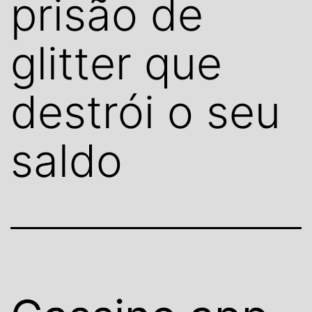
prisão de
glitter que
destrói o seu
saldo