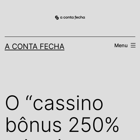
Pular
para
o
conteúdo
A CONTA FECHA
Menu
O “cassino
bônus 250%