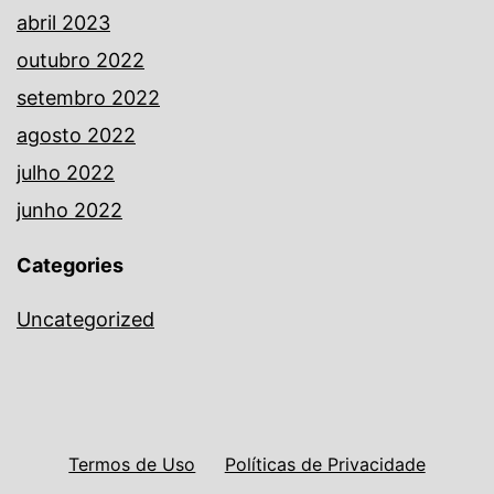
abril 2023
outubro 2022
setembro 2022
agosto 2022
julho 2022
junho 2022
Categories
Uncategorized
Termos de Uso
Políticas de Privacidade