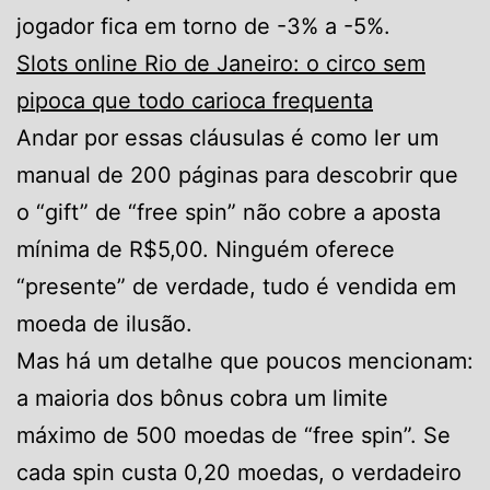
jogador fica em torno de -3% a -5%.
Slots online Rio de Janeiro: o circo sem
pipoca que todo carioca frequenta
Andar por essas cláusulas é como ler um
manual de 200 páginas para descobrir que
o “gift” de “free spin” não cobre a aposta
mínima de R$5,00. Ninguém oferece
“presente” de verdade, tudo é vendida em
moeda de ilusão.
Mas há um detalhe que poucos mencionam:
a maioria dos bônus cobra um limite
máximo de 500 moedas de “free spin”. Se
cada spin custa 0,20 moedas, o verdadeiro