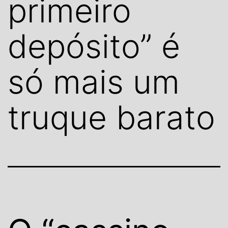
primeiro
depósito” é
só mais um
truque barato