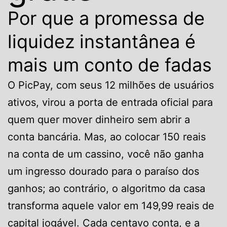
Por que a promessa de
liquidez instantânea é
mais um conto de fadas
O PicPay, com seus 12 milhões de usuários
ativos, virou a porta de entrada oficial para
quem quer mover dinheiro sem abrir a
conta bancária. Mas, ao colocar 150 reais
na conta de um cassino, você não ganha
um ingresso dourado para o paraíso dos
ganhos; ao contrário, o algoritmo da casa
transforma aquele valor em 149,99 reais de
capital jogável. Cada centavo conta, e a