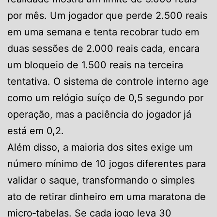
por mês. Um jogador que perde 2.500 reais
em uma semana e tenta recobrar tudo em
duas sessões de 2.000 reais cada, encara
um bloqueio de 1.500 reais na terceira
tentativa. O sistema de controle interno age
como um relógio suíço de 0,5 segundo por
operação, mas a paciência do jogador já
está em 0,2.
Além disso, a maioria dos sites exige um
número mínimo de 10 jogos diferentes para
validar o saque, transformando o simples
ato de retirar dinheiro em uma maratona de
micro‑tabelas. Se cada jogo leva 30