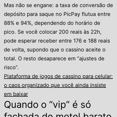
Mas não se engane: a taxa de conversão de
depósito para saque no PicPay flutua entre
88% e 94%, dependendo do horário de
pico. Se você colocar 200 reais às 22h,
pode esperar receber entre 176 e 188 reais
de volta, supondo que o cassino aceite o
total. O resto desaparece em “ajustes de
risco”.
Plataforma de jogos de cassino para celular:
o caos organizado que você ainda insiste
em baixar
Quando o “vip” é só
fachada de motel barato