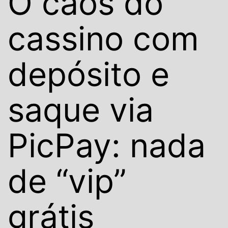
O caos do
cassino com
depósito e
saque via
PicPay: nada
de “vip”
grátis