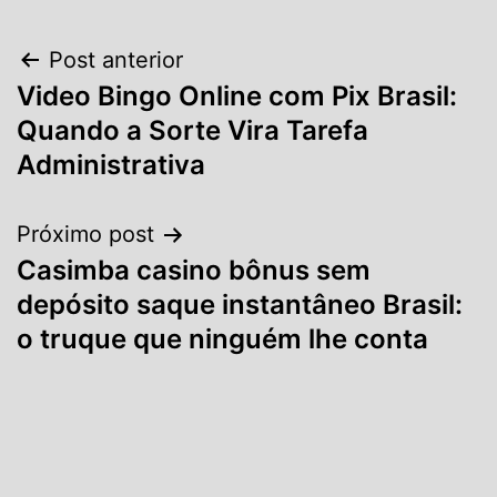
Navegação
Post anterior
Video Bingo Online com Pix Brasil:
de
Quando a Sorte Vira Tarefa
Post
Administrativa
Próximo post
Casimba casino bônus sem
depósito saque instantâneo Brasil:
o truque que ninguém lhe conta