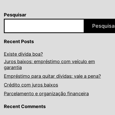
Pesquisar
Pesquisa
Recent Posts
Existe dívida boa?
Juros baixos: empréstimo com veículo em
garantia
Empréstimo para quitar dívidas: vale a pena?
Crédito com juros baixos
Parcelamento e organização financeira
Recent Comments