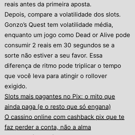
reais antes da primeira aposta.
Depois, compare a volatilidade dos slots.
Gonzo’s Quest tem volatilidade média,
enquanto um jogo como Dead or Alive pode
consumir 2 reais em 30 segundos se a
sorte não estiver a seu favor. Essa
diferença de ritmo pode triplicar o tempo
que você leva para atingir o rollover
exigido.
Slots mais pagantes no Pix: o mito que
ainda paga (e o resto que só engana)
O cassino online com cashback pix que te
faz perder a conta, não a alma