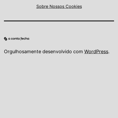
Sobre Nossos Cookies
Orgulhosamente desenvolvido com
WordPress
.