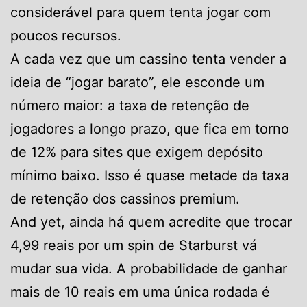
considerável para quem tenta jogar com
poucos recursos.
A cada vez que um cassino tenta vender a
ideia de “jogar barato”, ele esconde um
número maior: a taxa de retenção de
jogadores a longo prazo, que fica em torno
de 12% para sites que exigem depósito
mínimo baixo. Isso é quase metade da taxa
de retenção dos cassinos premium.
And yet, ainda há quem acredite que trocar
4,99 reais por um spin de Starburst vá
mudar sua vida. A probabilidade de ganhar
mais de 10 reais em uma única rodada é