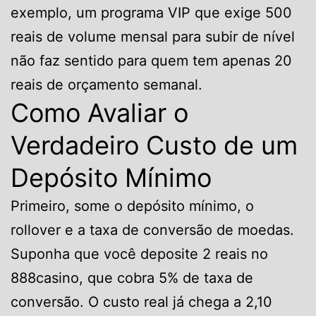
exemplo, um programa VIP que exige 500
reais de volume mensal para subir de nível
não faz sentido para quem tem apenas 20
reais de orçamento semanal.
Como Avaliar o
Verdadeiro Custo de um
Depósito Mínimo
Primeiro, some o depósito mínimo, o
rollover e a taxa de conversão de moedas.
Suponha que você deposite 2 reais no
888casino, que cobra 5% de taxa de
conversão. O custo real já chega a 2,10