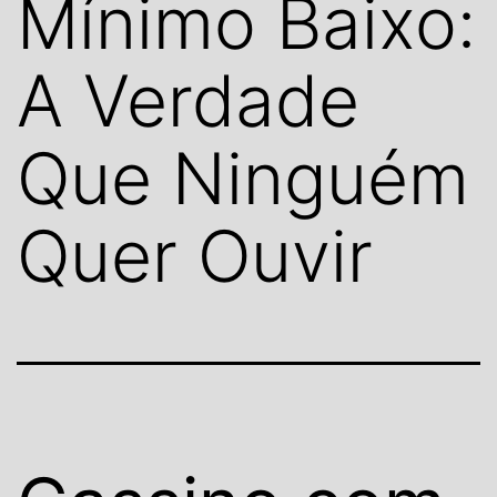
Mínimo Baixo:
A Verdade
Que Ninguém
Quer Ouvir