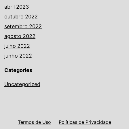
abril 2023
outubro 2022
setembro 2022
agosto 2022
julho 2022
junho 2022
Categories
Uncategorized
Termos de Uso
Políticas de Privacidade