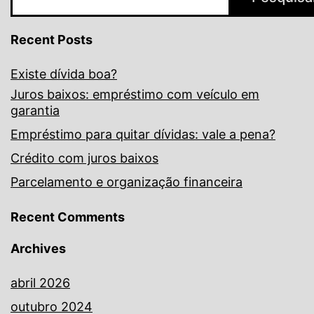
Recent Posts
Existe dívida boa?
Juros baixos: empréstimo com veículo em
garantia
Empréstimo para quitar dívidas: vale a pena?
Crédito com juros baixos
Parcelamento e organização financeira
Recent Comments
Archives
abril 2026
outubro 2024