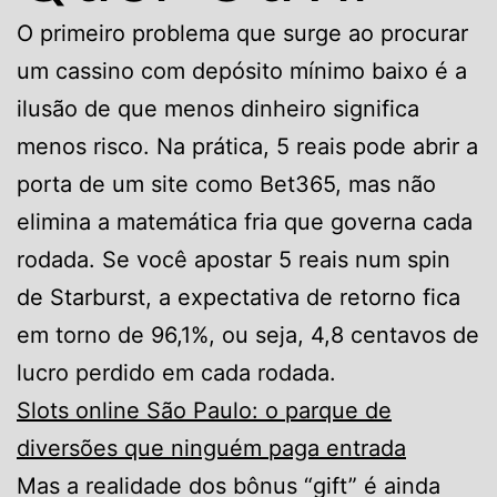
O primeiro problema que surge ao procurar
um cassino com depósito mínimo baixo é a
ilusão de que menos dinheiro significa
menos risco. Na prática, 5 reais pode abrir a
porta de um site como Bet365, mas não
elimina a matemática fria que governa cada
rodada. Se você apostar 5 reais num spin
de Starburst, a expectativa de retorno fica
em torno de 96,1%, ou seja, 4,8 centavos de
lucro perdido em cada rodada.
Slots online São Paulo: o parque de
diversões que ninguém paga entrada
Mas a realidade dos bônus “gift” é ainda