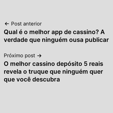
Navegação
Post anterior
Qual é o melhor app de cassino? A
de
verdade que ninguém ousa publicar
Post
Próximo post
O melhor cassino depósito 5 reais
revela o truque que ninguém quer
que você descubra