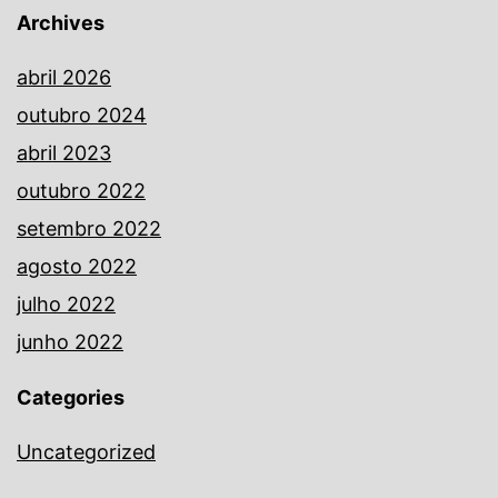
Archives
abril 2026
outubro 2024
abril 2023
outubro 2022
setembro 2022
agosto 2022
julho 2022
junho 2022
Categories
Uncategorized