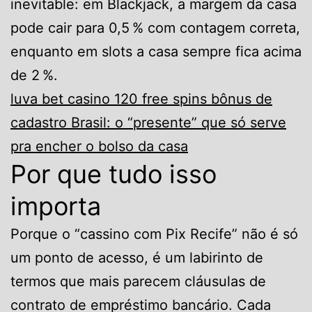
inevitable: em Blackjack, a margem da casa
pode cair para 0,5 % com contagem correta,
enquanto em slots a casa sempre fica acima
de 2 %.
luva bet casino 120 free spins bônus de
cadastro Brasil: o “presente” que só serve
pra encher o bolso da casa
Por que tudo isso
importa
Porque o “cassino com Pix Recife” não é só
um ponto de acesso, é um labirinto de
termos que mais parecem cláusulas de
contrato de empréstimo bancário. Cada