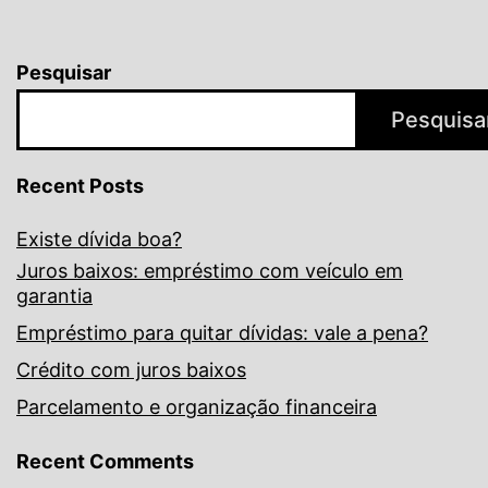
Pesquisar
Pesquisa
Recent Posts
Existe dívida boa?
Juros baixos: empréstimo com veículo em
garantia
Empréstimo para quitar dívidas: vale a pena?
Crédito com juros baixos
Parcelamento e organização financeira
Recent Comments