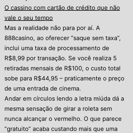
O cassino com cartão de crédito que não
vale o seu tempo
Mas a realidade não para por aí. A
888casino, ao oferecer “saque sem taxa”,
inclui uma taxa de processamento de
R$8,99 por transação. Se você realiza 5
retiradas mensais de R$100, o custo total
sobe para R$44,95 – praticamente o preço
de uma entrada de cinema.
Andar em círculos lendo a letra miúda dá a
mesma sensação de girar a roleta sem
nunca alcançar o vermelho. O que parece
“gratuito” acaba custando mais que uma