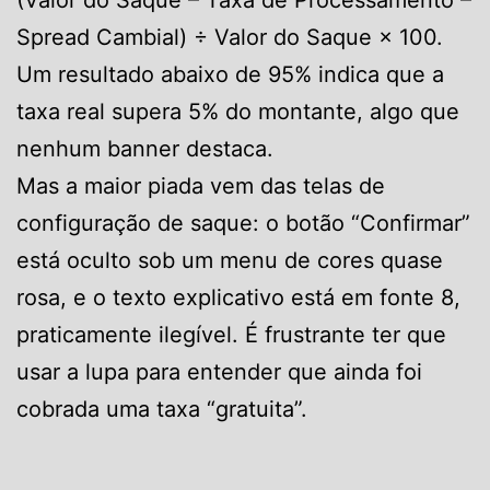
(Valor do Saque – Taxa de Processamento –
Spread Cambial) ÷ Valor do Saque × 100.
Um resultado abaixo de 95% indica que a
taxa real supera 5% do montante, algo que
nenhum banner destaca.
Mas a maior piada vem das telas de
configuração de saque: o botão “Confirmar”
está oculto sob um menu de cores quase
rosa, e o texto explicativo está em fonte 8,
praticamente ilegível. É frustrante ter que
usar a lupa para entender que ainda foi
cobrada uma taxa “gratuita”.