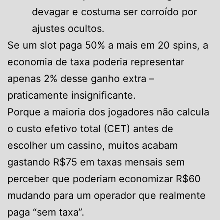
devagar e costuma ser corroído por
ajustes ocultos.
Se um slot paga 50% a mais em 20 spins, a
economia de taxa poderia representar
apenas 2% desse ganho extra –
praticamente insignificante.
Porque a maioria dos jogadores não calcula
o custo efetivo total (CET) antes de
escolher um cassino, muitos acabam
gastando R$75 em taxas mensais sem
perceber que poderiam economizar R$60
mudando para um operador que realmente
paga “sem taxa”.