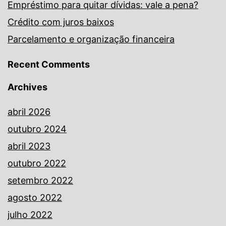
Empréstimo para quitar dívidas: vale a pena?
Crédito com juros baixos
Parcelamento e organização financeira
Recent Comments
Archives
abril 2026
outubro 2024
abril 2023
outubro 2022
setembro 2022
agosto 2022
julho 2022