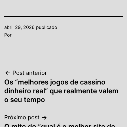
abril 29, 2026
publicado
Por
Navegação
Post anterior
Os “melhores jogos de cassino
de
dinheiro real” que realmente valem
Post
o seu tempo
Próximo post
O mito do “qual é o melhor site de