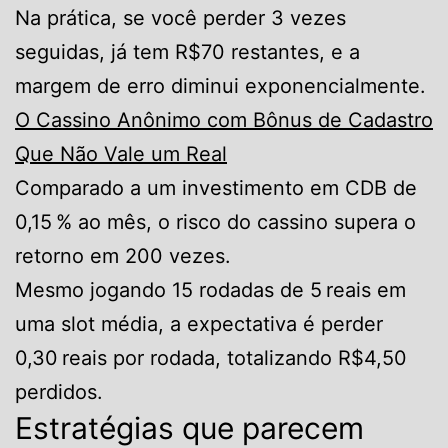
Na prática, se você perder 3 vezes
seguidas, já tem R$70 restantes, e a
margem de erro diminui exponencialmente.
O Cassino Anônimo com Bônus de Cadastro
Que Não Vale um Real
Comparado a um investimento em CDB de
0,15 % ao mês, o risco do cassino supera o
retorno em 200 vezes.
Mesmo jogando 15 rodadas de 5 reais em
uma slot média, a expectativa é perder
0,30 reais por rodada, totalizando R$4,50
perdidos.
Estratégias que parecem