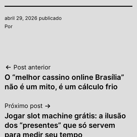
abril 29, 2026
publicado
Por
Navegação
Post anterior
O “melhor cassino online Brasília”
de
não é um mito, é um cálculo frio
Post
Próximo post
Jogar slot machine grátis: a ilusão
dos “presentes” que só servem
para medir seu tempo