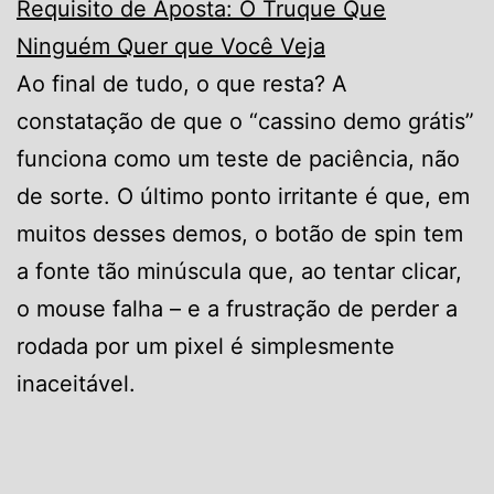
Requisito de Aposta: O Truque Que
Ninguém Quer que Você Veja
Ao final de tudo, o que resta? A
constatação de que o “cassino demo grátis”
funciona como um teste de paciência, não
de sorte. O último ponto irritante é que, em
muitos desses demos, o botão de spin tem
a fonte tão minúscula que, ao tentar clicar,
o mouse falha – e a frustração de perder a
rodada por um pixel é simplesmente
inaceitável.