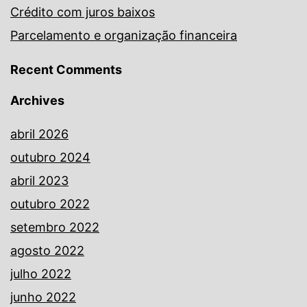
Crédito com juros baixos
Parcelamento e organização financeira
Recent Comments
Archives
abril 2026
outubro 2024
abril 2023
outubro 2022
setembro 2022
agosto 2022
julho 2022
junho 2022