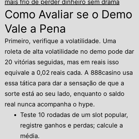
mais frio de perder dinheiro sem drama
Como Avaliar se o Demo
Vale a Pena
Primeiro, verifique a volatilidade. Uma
roleta de alta volatilidade no demo pode dar
20 vitórias seguidas, mas em reais isso
equivale a 0,02 reais cada. A 888casino usa
essa tática para dar a sensação de que a
sorte está ao seu lado, enquanto o saldo
real nunca acompanha o hype.
Teste 10 rodadas de um slot popular,
registre ganhos e perdas; calcule a
média.