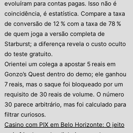
evoluíram para contas pagas. Isso não é
coincidência, é estatística. Compare a taxa
de conversão de 12 % com a taxa de 78 %
de quem joga a versão completa de
Starburst; a diferença revela o custo oculto
do teste gratuito.
Orientei um colega a apostar 5 reais em
Gonzo’s Quest dentro do demo; ele ganhou
7 reais, mas o saque foi bloqueado por um
requisito de 30 reais de volume. O número
30 parece arbitrário, mas foi calculado para
filtrar curiosos.
Casino com PIX em Belo Horizonte: O jeito