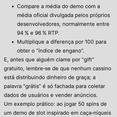
Compare a média do demo com a
média oficial divulgada pelos próprios
desenvolvedores, normalmente entre
94 % e 96 % RTP.
Multiplique a diferença por 100 para
obter o “índice de engano”.
E, antes que alguém clame por “gift”
gratuito, lembre‑se de que nenhum cassino
está distribuindo dinheiro de graça; a
palavra “grátis” é só fachada para coletar
dados de usuários e vender anúncios.
Um exemplo prático: ao jogar 50 spins de
um demo de slot inspirado em caça‑níqueis