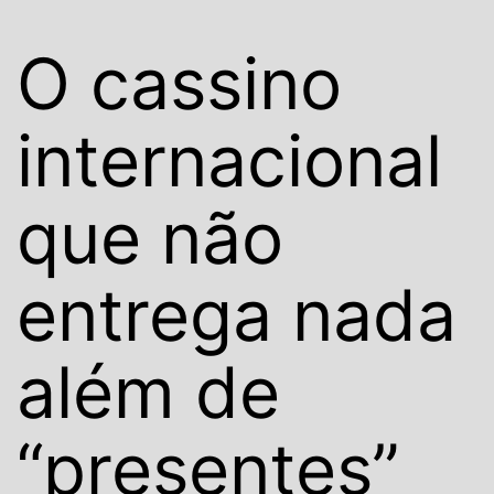
O cassino
internacional
que não
entrega nada
além de
“presentes”