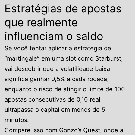
Estratégias de apostas
que realmente
influenciam o saldo
Se você tentar aplicar a estratégia de
“martingale” em uma slot como Starburst,
vai descobrir que a volatilidade baixa
significa ganhar 0,5% a cada rodada,
enquanto o risco de atingir o limite de 100
apostas consecutivas de 0,10 real
ultrapassa o capital em menos de 5
minutos.
Compare isso com Gonzo’s Quest, onde a