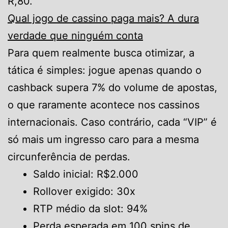
R,80.
Qual jogo de cassino paga mais? A dura
verdade que ninguém conta
Para quem realmente busca otimizar, a
tática é simples: jogue apenas quando o
cashback supera 7% do volume de apostas,
o que raramente acontece nos cassinos
internacionais. Caso contrário, cada “VIP” é
só mais um ingresso caro para a mesma
circunferência de perdas.
Saldo inicial: R$2.000
Rollover exigido: 30x
RTP médio da slot: 94%
Perda esperada em 100 spins de