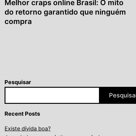
Melhor craps online Brasil: O mito
do retorno garantido que ninguém
compra
Pesquisar
Pesquisa
Recent Posts
Existe dívida boa?