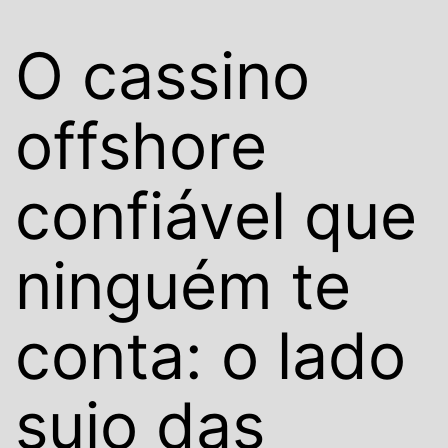
O cassino
offshore
confiável que
ninguém te
conta: o lado
sujo das