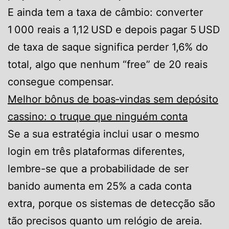
E ainda tem a taxa de câmbio: converter
1 000 reais a 1,12 USD e depois pagar 5 USD
de taxa de saque significa perder 1,6% do
total, algo que nenhum “free” de 20 reais
consegue compensar.
Melhor bônus de boas‑vindas sem depósito
cassino: o truque que ninguém conta
Se a sua estratégia inclui usar o mesmo
login em três plataformas diferentes,
lembre-se que a probabilidade de ser
banido aumenta em 25% a cada conta
extra, porque os sistemas de detecção são
tão precisos quanto um relógio de areia.