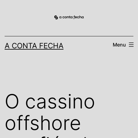
Pular
para
o
conteúdo
A CONTA FECHA
Menu
O cassino
offshore