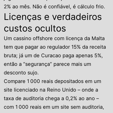
2% ao mês. Não é confiável, é cálculo frio.
Licenças e verdadeiros
custos ocultos
Um cassino offshore com licença da Malta
tem que pagar ao regulador 15% da receita
bruta; já um de Curacao paga apenas 5%,
então a “segurança” parece mais um
desconto sujo.
Compare 1 000 reais depositados em um
site licenciado na Reino Unido – onde a
taxa de auditoria chega a 0,2% ao ano –
com 1 000 reais em um site sem auditoria,