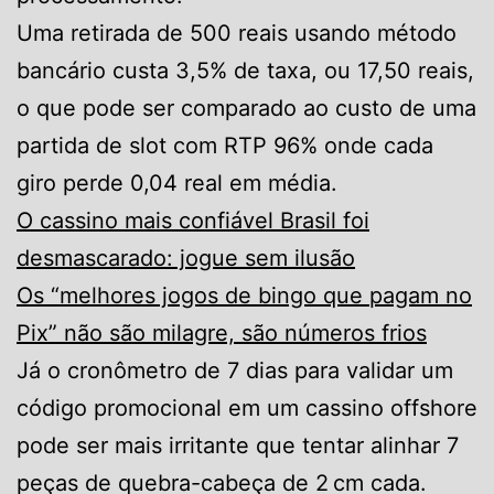
Uma retirada de 500 reais usando método
bancário custa 3,5% de taxa, ou 17,50 reais,
o que pode ser comparado ao custo de uma
partida de slot com RTP 96% onde cada
giro perde 0,04 real em média.
O cassino mais confiável Brasil foi
desmascarado: jogue sem ilusão
Os “melhores jogos de bingo que pagam no
Pix” não são milagre, são números frios
Já o cronômetro de 7 dias para validar um
código promocional em um cassino offshore
pode ser mais irritante que tentar alinhar 7
peças de quebra-cabeça de 2 cm cada.