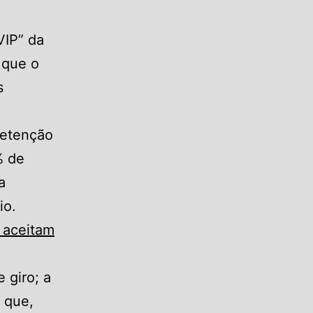
VIP” da
 que o
s
retenção
% de
a
io.
e aceitam
 giro; a
 que,