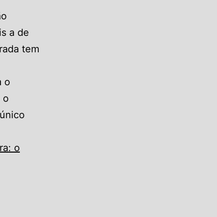
ão
s a de
orada tem
m o
 o
 único
ra: o