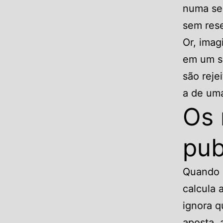
numa seq
sem rese
Or, imag
em um si
são reje
a de uma
Os 
pub
Quando 
calcula 
ignora q
aposta, 