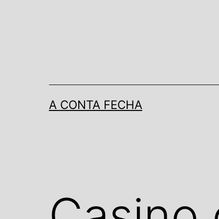
Pular
para
o
conteúdo
A CONTA FECHA
Casino 