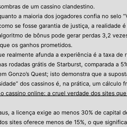
sombras de um cassino clandestino.
uanto a maioria dos jogadores confia no selo “
omo se fosse garantia de justiça, a realidade é
lgoritmo de bônus pode gerar perdas 3,2 veze
 que os ganhos prometidos.
e realmente afunda a experiência é a taxa de 
as rodadas grátis de Starburst, comparada a 5
em Gonzo’s Quest; isto demonstra que a supost
idade” dos cassinos é, na prática, um cálculo fr
no cassino online: a cruel verdade dos sites qu
s, a licença exige ao menos 30% de capital de
dos sites oferece menos de 15%, o que significa