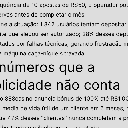
uência de 10 apostas de R$50, o operador pod
rvas antes de completar o mês.
ine a situação: 1.842 usuários tentam depositar 
te que alegou ser autorizado; 28% desses dep
itados por falhas técnicas, gerando frustração 
 máquina caça-níqueis travada.
números que a
licidade não conta
o 888casino anuncia bônus de 100% até R$1.00
a média de vida útil de um cliente em 6 meses,
ue 47% desses “clientes” nunca completam a pr
abortando o cálculo antes da metade.