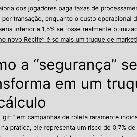
aioria dos jogadores paga taxas de processame
 por transação, enquanto o custo operacional 
seria inferior a 1,5% se fosse realmente otimiza
no novo Recife” é só mais um truque de market
o a “segurança” s
nsforma em um truq
cálculo
“gift” em campanhas de roleta raramente indic
; na prática, ele representa um risco de 0,7% de