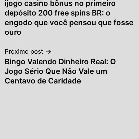
ijogo casino bônus no primeiro
de
depósito 200 free spins BR: o
Post
engodo que você pensou que fosse
ouro
Próximo post
Bingo Valendo Dinheiro Real: O
Jogo Sério Que Não Vale um
Centavo de Caridade