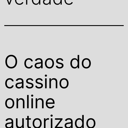
O caos do
cassino
online
autorizado