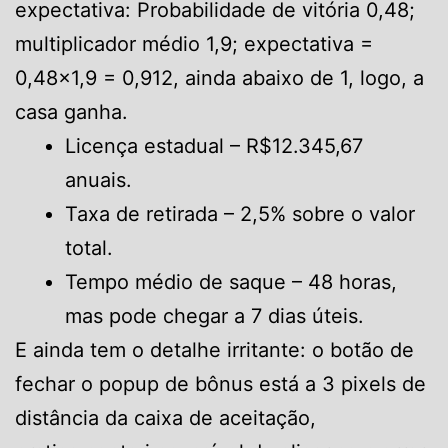
expectativa: Probabilidade de vitória 0,48;
multiplicador médio 1,9; expectativa =
0,48×1,9 = 0,912, ainda abaixo de 1, logo, a
casa ganha.
Licença estadual – R$12.345,67
anuais.
Taxa de retirada – 2,5% sobre o valor
total.
Tempo médio de saque – 48 horas,
mas pode chegar a 7 dias úteis.
E ainda tem o detalhe irritante: o botão de
fechar o popup de bônus está a 3 pixels de
distância da caixa de aceitação,