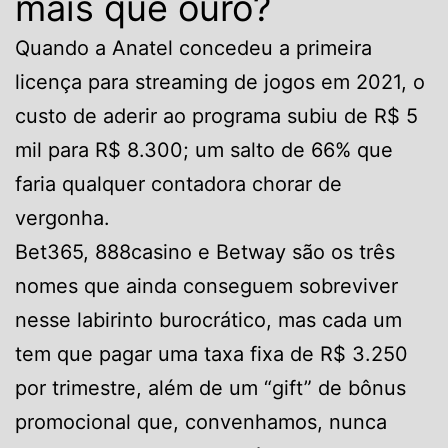
mais que ouro?
Quando a Anatel concedeu a primeira
licença para streaming de jogos em 2021, o
custo de aderir ao programa subiu de R$ 5
mil para R$ 8.300; um salto de 66% que
faria qualquer contadora chorar de
vergonha.
Bet365, 888casino e Betway são os três
nomes que ainda conseguem sobreviver
nesse labirinto burocrático, mas cada um
tem que pagar uma taxa fixa de R$ 3.250
por trimestre, além de um “gift” de bônus
promocional que, convenhamos, nunca