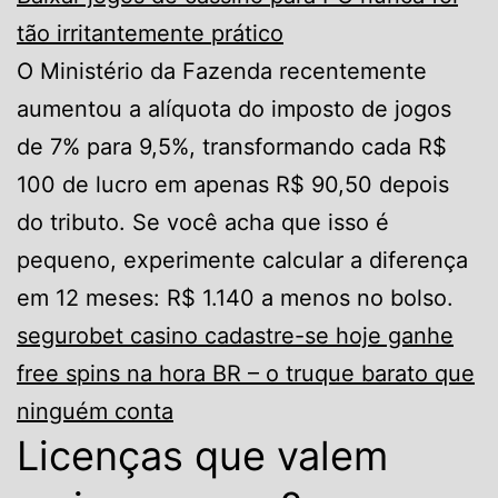
tão irritantemente prático
O Ministério da Fazenda recentemente
aumentou a alíquota do imposto de jogos
de 7% para 9,5%, transformando cada R$
100 de lucro em apenas R$ 90,50 depois
do tributo. Se você acha que isso é
pequeno, experimente calcular a diferença
em 12 meses: R$ 1.140 a menos no bolso.
segurobet casino cadastre-se hoje ganhe
free spins na hora BR – o truque barato que
ninguém conta
Licenças que valem