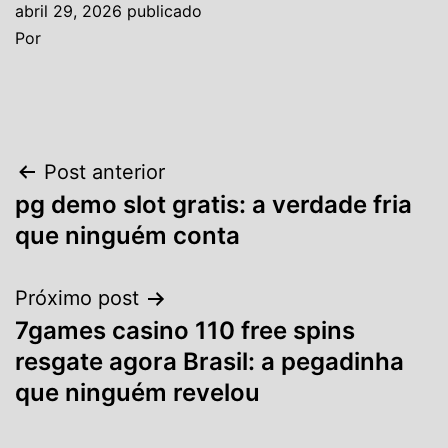
abril 29, 2026
publicado
Por
Navegação
Post anterior
pg demo slot gratis: a verdade fria
de
que ninguém conta
Post
Próximo post
7games casino 110 free spins
resgate agora Brasil: a pegadinha
que ninguém revelou