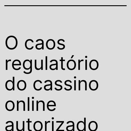
O caos
regulatório
do cassino
online
autorizado