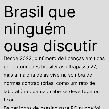
Brasil que
ninguém
ousa discutir
Desde 2022, o número de licenças emitidas
por autoridades brasileiras ultrapassa 27,
mas a maioria delas vive na sombra de
normas contraditórias, como um rato de
laboratório que não sabe se deve fugir ou
ficar.
Baixar jogos de cassino para PC nunca foi