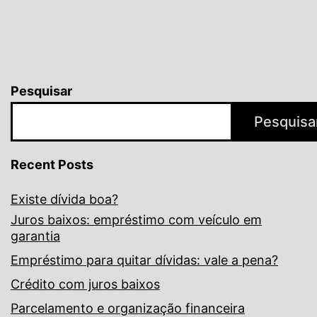
Pesquisar
Pesquisa
Recent Posts
Existe dívida boa?
Juros baixos: empréstimo com veículo em
garantia
Empréstimo para quitar dívidas: vale a pena?
Crédito com juros baixos
Parcelamento e organização financeira