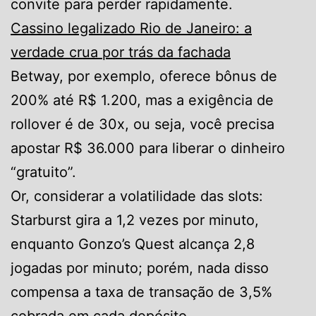
convite para perder rapidamente.
Cassino legalizado Rio de Janeiro: a
verdade crua por trás da fachada
Betway, por exemplo, oferece bônus de
200% até R$ 1.200, mas a exigência de
rollover é de 30x, ou seja, você precisa
apostar R$ 36.000 para liberar o dinheiro
“gratuito”.
Or, considerar a volatilidade das slots:
Starburst gira a 1,2 vezes por minuto,
enquanto Gonzo’s Quest alcança 2,8
jogadas por minuto; porém, nada disso
compensa a taxa de transação de 3,5%