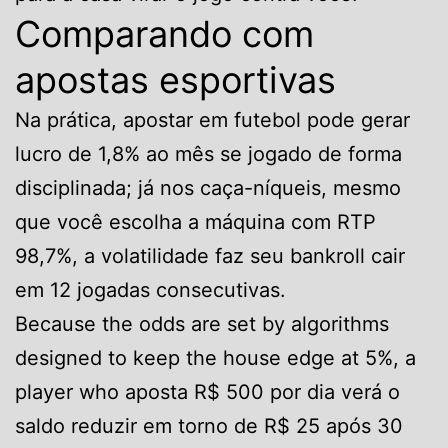
Comparando com
apostas esportivas
Na prática, apostar em futebol pode gerar
lucro de 1,8% ao mês se jogado de forma
disciplinada; já nos caça-níqueis, mesmo
que você escolha a máquina com RTP
98,7%, a volatilidade faz seu bankroll cair
em 12 jogadas consecutivas.
Because the odds are set by algorithms
designed to keep the house edge at 5%, a
player who aposta R$ 500 por dia verá o
saldo reduzir em torno de R$ 25 após 30