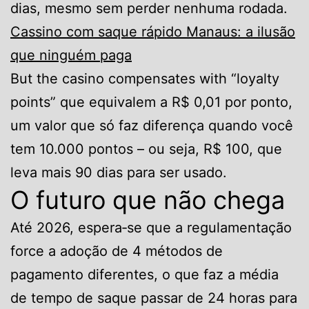
dias, mesmo sem perder nenhuma rodada.
Cassino com saque rápido Manaus: a ilusão
que ninguém paga
But the casino compensates with “loyalty
points” que equivalem a R$ 0,01 por ponto,
um valor que só faz diferença quando você
tem 10.000 pontos – ou seja, R$ 100, que
leva mais 90 dias para ser usado.
O futuro que não chega
Até 2026, espera‑se que a regulamentação
force a adoção de 4 métodos de
pagamento diferentes, o que faz a média
de tempo de saque passar de 24 horas para