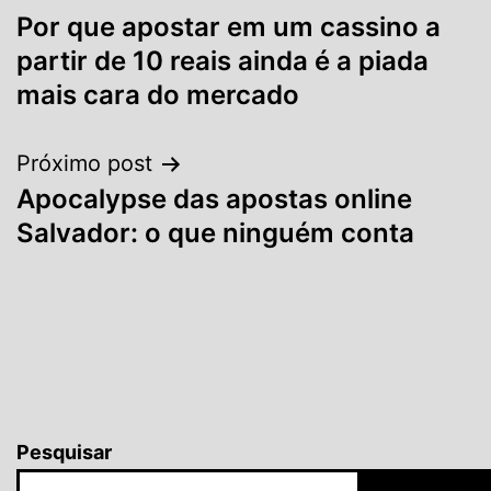
Por que apostar em um cassino a
de
partir de 10 reais ainda é a piada
Post
mais cara do mercado
Próximo post
Apocalypse das apostas online
Salvador: o que ninguém conta
Pesquisar