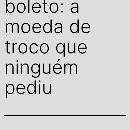
boleto: a
moeda de
troco que
ninguém
pediu