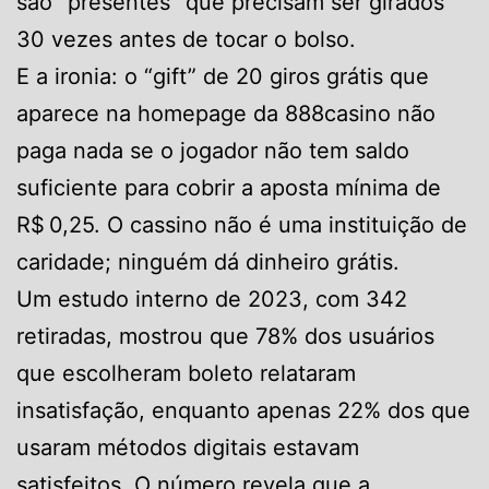
são “presentes” que precisam ser girados
30 vezes antes de tocar o bolso.
E a ironia: o “gift” de 20 giros grátis que
aparece na homepage da 888casino não
paga nada se o jogador não tem saldo
suficiente para cobrir a aposta mínima de
R$ 0,25. O cassino não é uma instituição de
caridade; ninguém dá dinheiro grátis.
Um estudo interno de 2023, com 342
retiradas, mostrou que 78% dos usuários
que escolheram boleto relataram
insatisfação, enquanto apenas 22% dos que
usaram métodos digitais estavam
satisfeitos. O número revela que a