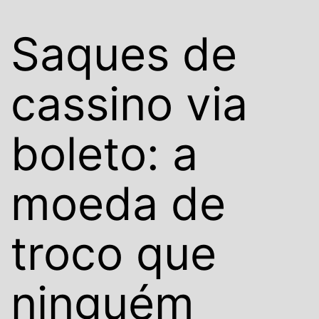
Saques de
cassino via
boleto: a
moeda de
troco que
ninguém