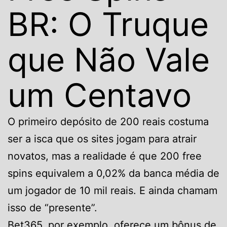
BR: O Truque
que Não Vale
um Centavo
O primeiro depósito de 200 reais costuma
ser a isca que os sites jogam para atrair
novatos, mas a realidade é que 200 free
spins equivalem a 0,02% da banca média de
um jogador de 10 mil reais. E ainda chamam
isso de “presente”.
Bet365, por exemplo, oferece um bônus de