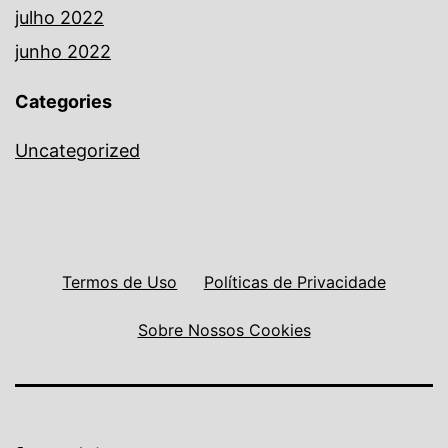
julho 2022
junho 2022
Categories
Uncategorized
Termos de Uso
Políticas de Privacidade
Sobre Nossos Cookies