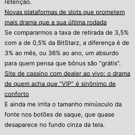
retenção.
Novas plataformas de slots que prometem
mais drama que a sua última rodada
Se compararmos a taxa de retirada de 3,5%
com a de 0,5% da BitStarz, a diferença é de
3% ao mês, ou 36% ao ano, um absurdo
para quem pensa que bônus são “grátis”.
Site de cassino com dealer ao vivo: o drama
de quem acha que “VIP” é sinônimo de
conforto
E ainda me irrita o tamanho minúsculo da
fonte nos botões de saque, que quase
desaparece no fundo cinza da tela.