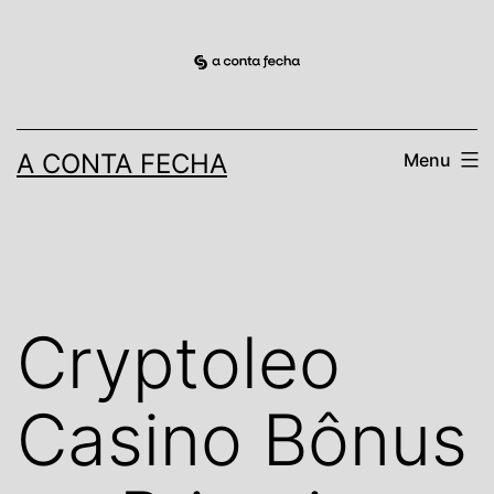
Pular
para
o
conteúdo
A CONTA FECHA
Menu
Cryptoleo
Casino Bônus