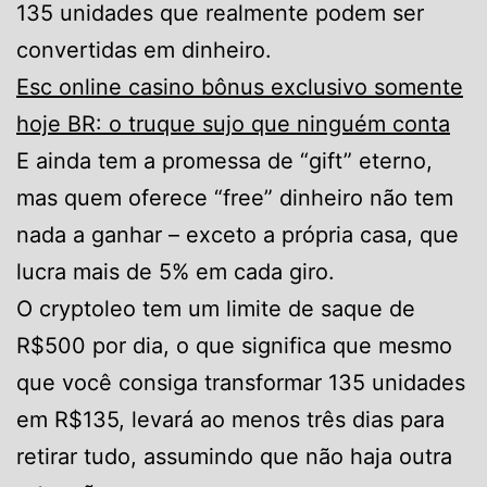
135 unidades que realmente podem ser
convertidas em dinheiro.
Esc online casino bônus exclusivo somente
hoje BR: o truque sujo que ninguém conta
E ainda tem a promessa de “gift” eterno,
mas quem oferece “free” dinheiro não tem
nada a ganhar – exceto a própria casa, que
lucra mais de 5% em cada giro.
O cryptoleo tem um limite de saque de
R$500 por dia, o que significa que mesmo
que você consiga transformar 135 unidades
em R$135, levará ao menos três dias para
retirar tudo, assumindo que não haja outra