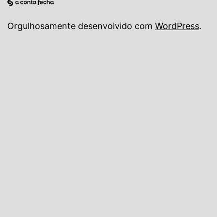
Orgulhosamente desenvolvido com
WordPress
.