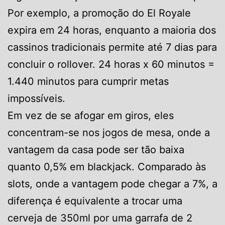
Por exemplo, a promoção do El Royale
expira em 24 horas, enquanto a maioria dos
cassinos tradicionais permite até 7 dias para
concluir o rollover. 24 horas x 60 minutos =
1.440 minutos para cumprir metas
impossíveis.
Em vez de se afogar em giros, eles
concentram-se nos jogos de mesa, onde a
vantagem da casa pode ser tão baixa
quanto 0,5% em blackjack. Comparado às
slots, onde a vantagem pode chegar a 7%, a
diferença é equivalente a trocar uma
cerveja de 350ml por uma garrafa de 2