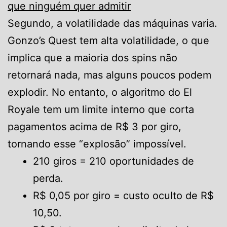
que ninguém quer admitir
Segundo, a volatilidade das máquinas varia.
Gonzo’s Quest tem alta volatilidade, o que
implica que a maioria dos spins não
retornará nada, mas alguns poucos podem
explodir. No entanto, o algoritmo do El
Royale tem um limite interno que corta
pagamentos acima de R$ 3 por giro,
tornando esse “explosão” impossível.
210 giros = 210 oportunidades de
perda.
R$ 0,05 por giro = custo oculto de R$
10,50.