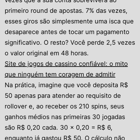
vezes que a sua conta sobreviverá ao
primeiro round de apostas. 7% das vezes,
esses giros são simplesmente uma isca que
desaparece antes de tocar um pagamento
significativo. O resto? Você perde 2,5 vezes
o valor original em 48 horas.
Site de jogos de cassino confiável: o mito
que ninguém tem coragem de admitir
Na prática, imagine que você deposita R$
50 apenas para atender ao requisito de
rollover e, ao receber os 210 spins, seus
ganhos médios nas primeiras 30 jogadas
são R$ 0,20 cada. 30 x 0,20 = R$ 6,
enquanto já gastou R$ 50. O cálculo não