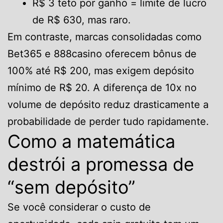
R$ 3 teto por ganho = limite de lucro
de R$ 630, mas raro.
Em contraste, marcas consolidadas como
Bet365 e 888casino oferecem bônus de
100% até R$ 200, mas exigem depósito
mínimo de R$ 20. A diferença de 10x no
volume de depósito reduz drasticamente a
probabilidade de perder tudo rapidamente.
Como a matemática
destrói a promessa de
“sem depósito”
Se você considerar o custo de