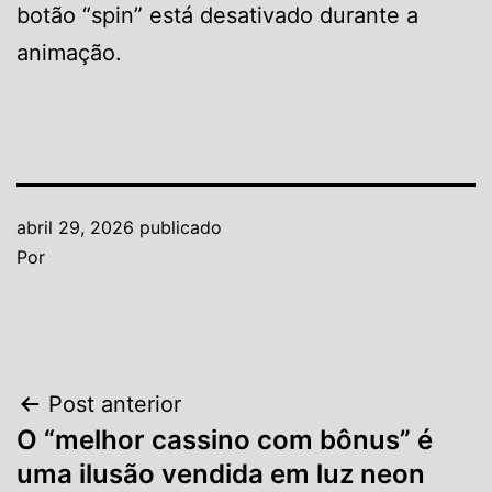
botão “spin” está desativado durante a
animação.
abril 29, 2026
publicado
Por
Navegação
Post anterior
O “melhor cassino com bônus” é
de
uma ilusão vendida em luz neon