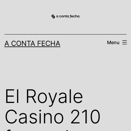
Pular
para
o
conteúdo
A CONTA FECHA
Menu
El Royale
Casino 210