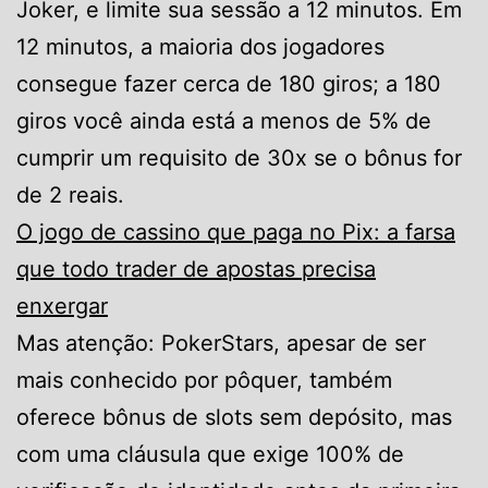
Joker, e limite sua sessão a 12 minutos. Em
12 minutos, a maioria dos jogadores
consegue fazer cerca de 180 giros; a 180
giros você ainda está a menos de 5% de
cumprir um requisito de 30x se o bônus for
de 2 reais.
O jogo de cassino que paga no Pix: a farsa
que todo trader de apostas precisa
enxergar
Mas atenção: PokerStars, apesar de ser
mais conhecido por pôquer, também
oferece bônus de slots sem depósito, mas
com uma cláusula que exige 100% de