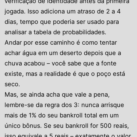
verificação de identidade antes da primeira
jogada. Isso adiciona um atraso de 2 a 4
dias, tempo que poderia ser usado para
analisar a tabela de probabilidades.
Andar por esse caminho é como tentar
achar água em um deserto depois que a
chuva acabou – você sabe que a fonte
existe, mas a realidade é que o poço está
seco.
Mas, se ainda acha que vale a pena,
lembre-se da regra dos 3: nunca arrisque
mais de 1% do seu bankroll total em um
único bônus. Se seu bankroll for 500 reais,
isso equivale a 5 reais – exatamente o valor