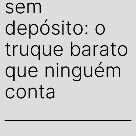
sem
depósito: o
truque barato
que ninguém
conta