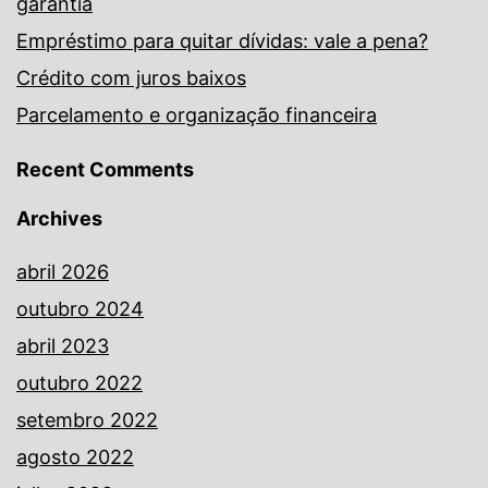
garantia
Empréstimo para quitar dívidas: vale a pena?
Crédito com juros baixos
Parcelamento e organização financeira
Recent Comments
Archives
abril 2026
outubro 2024
abril 2023
outubro 2022
setembro 2022
agosto 2022