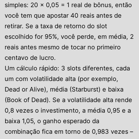
simples: 20 x 0,05 = 1 real de bônus, então
você tem que apostar 40 reais antes de
retirar. Se a taxa de retorno do slot
escolhido for 95%, você perde, em média, 2
reais antes mesmo de tocar no primeiro
centavo de lucro.
Um cálculo rápido: 3 slots diferentes, cada
um com volatilidade alta (por exemplo,
Dead or Alive), média (Starburst) e baixa
(Book of Dead). Se a volatilidade alta rende
0,8 vezes o investimento, a média 0,95 e a
baixa 1,05, o ganho esperado da
combinação fica em torno de 0,983 vezes –