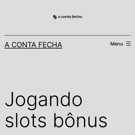
Pular
para
o
conteúdo
A CONTA FECHA
Menu
Jogando
slots bônus