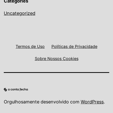
Categories
Uncategorized
Termos de Uso
Políticas de Privacidade
Sobre Nossos Cookies
Orgulhosamente desenvolvido com
WordPress
.