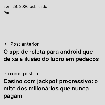
abril 29, 2026
publicado
Por
Navegação
Post anterior
O app de roleta para android que
de
deixa a ilusão do lucro em pedaços
Post
Próximo post
Casino com jackpot progressivo: o
mito dos milionários que nunca
pagam