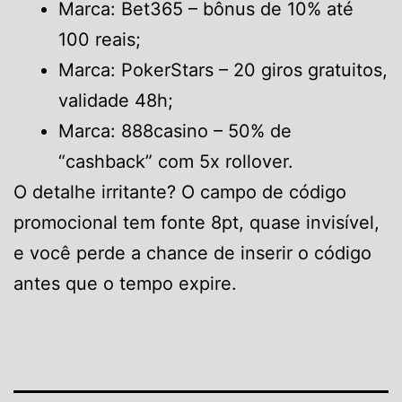
Marca: Bet365 – bônus de 10% até
100 reais;
Marca: PokerStars – 20 giros gratuitos,
validade 48h;
Marca: 888casino – 50% de
“cashback” com 5x rollover.
O detalhe irritante? O campo de código
promocional tem fonte 8pt, quase invisível,
e você perde a chance de inserir o código
antes que o tempo expire.