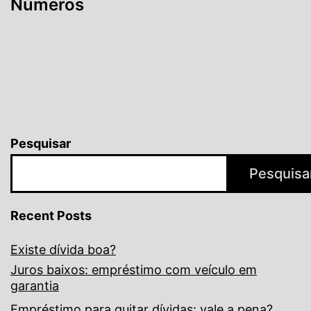
Números
Pesquisar
Pesquisa
Recent Posts
Existe dívida boa?
Juros baixos: empréstimo com veículo em
garantia
Empréstimo para quitar dívidas: vale a pena?