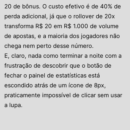
20 de bônus. O custo efetivo é de 40% de
perda adicional, já que o rollover de 20x
transforma R$ 20 em R$ 1.000 de volume
de apostas, e a maioria dos jogadores não
chega nem perto desse número.
E, claro, nada como terminar a noite com a
frustração de descobrir que o botão de
fechar o painel de estatísticas está
escondido atrás de um ícone de 8px,
praticamente impossível de clicar sem usar
a lupa.