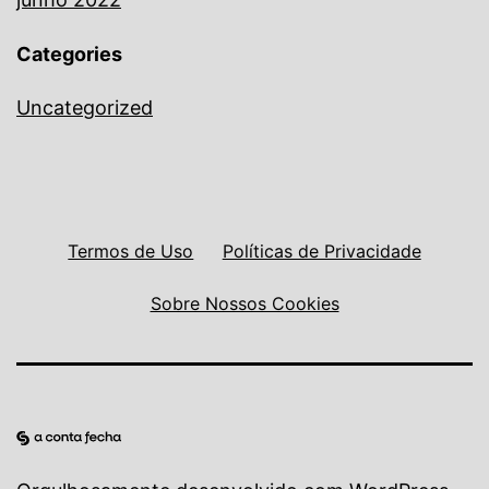
Categories
Uncategorized
Termos de Uso
Políticas de Privacidade
Sobre Nossos Cookies