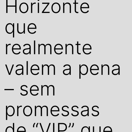
Horizonte
que
realmente
valem a pena
– sem
promessas
de “VIP” que