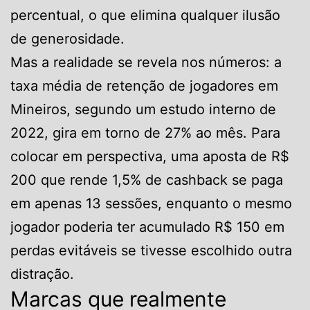
percentual, o que elimina qualquer ilusão
de generosidade.
Mas a realidade se revela nos números: a
taxa média de retenção de jogadores em
Mineiros, segundo um estudo interno de
2022, gira em torno de 27% ao mês. Para
colocar em perspectiva, uma aposta de R$
200 que rende 1,5% de cashback se paga
em apenas 13 sessões, enquanto o mesmo
jogador poderia ter acumulado R$ 150 em
perdas evitáveis se tivesse escolhido outra
distração.
Marcas que realmente