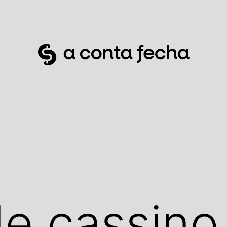
e cassino