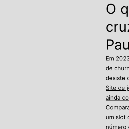
O q
cru
Pau
Em 2023,
de churn
desiste 
Site de 
ainda co
Compara
um slot
número q