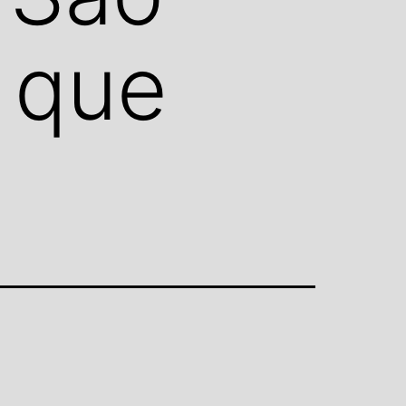
o que