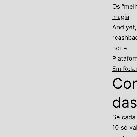
Os “melh
magia
And yet,
“cashba
noite.
Platafor
Em Rola
Com
das
Se cada 
10 só va