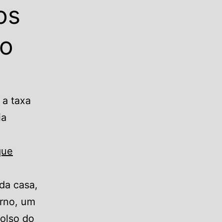
os
ão
 a taxa
ia
que
da casa,
rno, um
bolso do