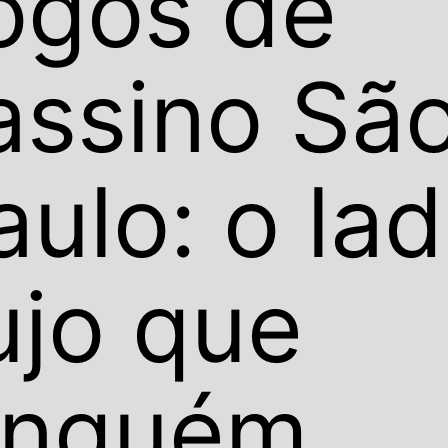
ogos de
assino Sã
aulo: o la
ujo que
inguém