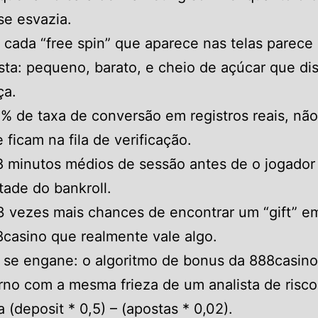
se esvazia.
cada “free spin” que aparece nas telas parec
sta: pequeno, barato, e cheio de açúcar que di
ça.
5% de taxa de conversão em registros reais, nã
 ficam na fila de verificação.
8 minutos médios de sessão antes de o jogador
ade do bankroll.
3 vezes mais chances de encontrar um “gift” e
casino que realmente vale algo.
se engane: o algoritmo de bonus da 888casino
rno com a mesma frieza de um analista de risc
a (deposit * 0,5) – (apostas * 0,02).