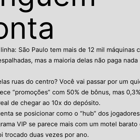
onta
 linha: São Paulo tem mais de 12 mil máquinas 
espalhadas, mas a maioria delas não paga nada
las ruas do centro? Você vai passar por um qu
rece “promoções” com 50% de bônus, mas 0,3
eal de chegar ao 10x do depósito.
enta se posicionar como o “hub” dos jogadore
grama VIP se parece mais com um motel barato
oi trocado duas vezes por ano.