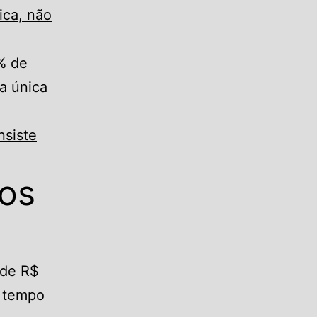
ica, não
% de
a única
nsiste
os
 de R$
o tempo