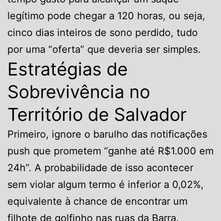
legítimo pode chegar a 120 horas, ou seja,
cinco dias inteiros de sono perdido, tudo
por uma “oferta” que deveria ser simples.
Estratégias de
Sobrevivência no
Território de Salvador
Primeiro, ignore o barulho das notificações
push que prometem “ganhe até R$1.000 em
24h”. A probabilidade de isso acontecer
sem violar algum termo é inferior a 0,02%,
equivalente à chance de encontrar um
filhote de golfinho nas ruas da Barra.