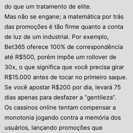
do que um tratamento de elite.
Mas não se engane; a matemática por trás
das promoções é tão firme quanto a conta
de luz de um industrial. Por exemplo,
Bet365 oferece 100% de correspondência
até R$500, porém impõe um rollover de
30x, o que significa que você precisa girar
R$15.000 antes de tocar no primeiro saque.
Se você apostar R$200 por dia, levará 75
dias apenas para desfazer a “gentileza”.
Os cassinos online tentam compensar a
monotonia jogando contra a memória dos
usuários, lançando promoções que