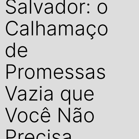
Salvador: o
Calhamaço
de
Promessas
Vazia que
Você Não
Precisa