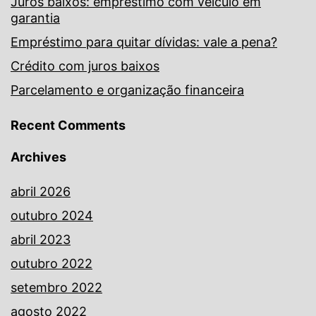
Juros baixos: empréstimo com veículo em
garantia
Empréstimo para quitar dívidas: vale a pena?
Crédito com juros baixos
Parcelamento e organização financeira
Recent Comments
Archives
abril 2026
outubro 2024
abril 2023
outubro 2022
setembro 2022
agosto 2022