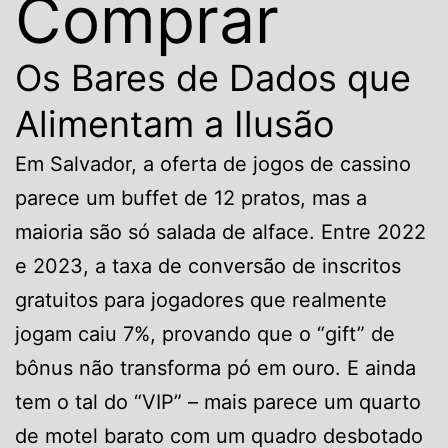
Comprar
Os Bares de Dados que
Alimentam a Ilusão
Em Salvador, a oferta de jogos de cassino
parece um buffet de 12 pratos, mas a
maioria são só salada de alface. Entre 2022
e 2023, a taxa de conversão de inscritos
gratuitos para jogadores que realmente
jogam caiu 7%, provando que o “gift” de
bônus não transforma pó em ouro. E ainda
tem o tal do “VIP” – mais parece um quarto
de motel barato com um quadro desbotado