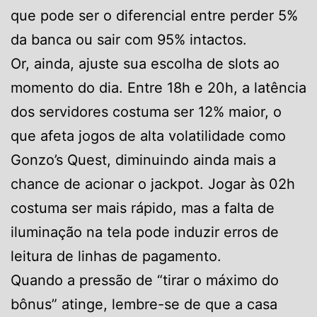
que pode ser o diferencial entre perder 5%
da banca ou sair com 95% intactos.
Or, ainda, ajuste sua escolha de slots ao
momento do dia. Entre 18h e 20h, a latência
dos servidores costuma ser 12% maior, o
que afeta jogos de alta volatilidade como
Gonzo’s Quest, diminuindo ainda mais a
chance de acionar o jackpot. Jogar às 02h
costuma ser mais rápido, mas a falta de
iluminação na tela pode induzir erros de
leitura de linhas de pagamento.
Quando a pressão de “tirar o máximo do
bônus” atinge, lembre-se de que a casa