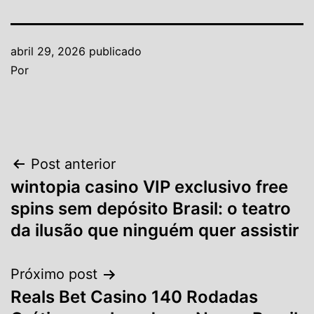
abril 29, 2026
publicado
Por
Navegação
Post anterior
wintopia casino VIP exclusivo free
de
spins sem depósito Brasil: o teatro
Post
da ilusão que ninguém quer assistir
Próximo post
Reals Bet Casino 140 Rodadas