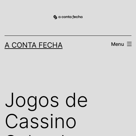
Pular
para
o
conteúdo
A CONTA FECHA
Menu
Jogos de
Cassino