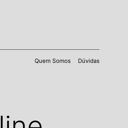
Quem Somos
Dúvidas
line