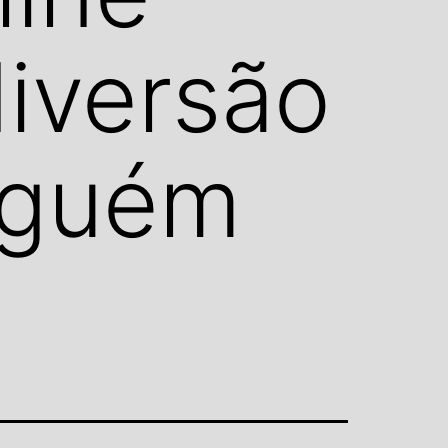
diversão
nguém