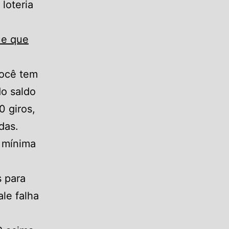
loteria
ue que
você tem
do saldo
0 giros,
das.
a mínima
s para
le falha