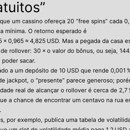
atuitos”
que um cassino ofereça 20 “free spins” cada 0
a mínima. O retorno esperado é
5 × 0,965 ≈ 4,825 USD. Mas a pegada da casa e
 de rollover: 30 × o valor do bônus, ou seja, 14
 poder sacar.
do a um depósito de 10 USD que rende 0,001 
e jackpot, o “presente” parece generoso; poré
idade real de alcançar o rollover é cerca de 2,7 
ue a chance de encontrar um centavo na rua e
.
, por exemplo, publica uma tabela de volatili
ue um slot de volatilidade média paga 1,2 USD 