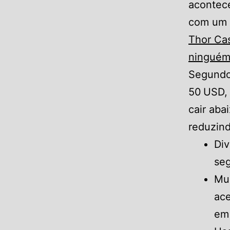
acontece
com um b
Thor Cas
ninguém
Segundo,
50 USD, 
cair aba
reduzind
Div
seg
Mul
ace
em 