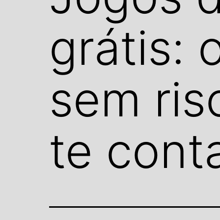
grátis: 
sem ris
te cont