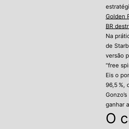
estratég
Golden 
BR destr
Na prát
de Starb
versão p
“free sp
Eis o po
96,5 %, 
Gonzo’s 
ganhar a
O c