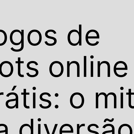
ogos de
lots online
rátis: o mi
a diversão