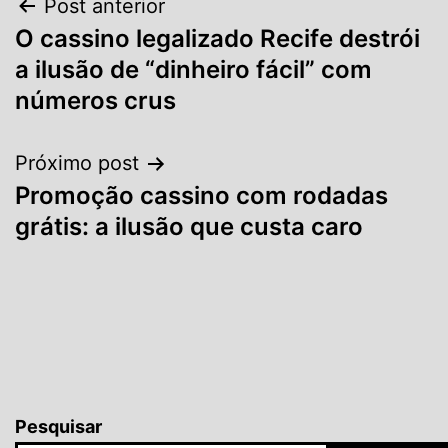
Navegação
Post anterior
O cassino legalizado Recife destrói
de
a ilusão de “dinheiro fácil” com
Post
números crus
Próximo post
Promoção cassino com rodadas
grátis: a ilusão que custa caro
Pesquisar