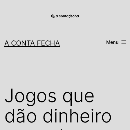
Pular
para
o
conteúdo
A CONTA FECHA
Menu
Jogos que
dão dinheiro