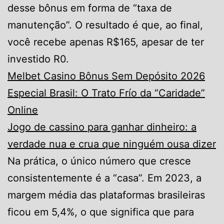
desse bônus em forma de “taxa de
manutenção”. O resultado é que, ao final,
você recebe apenas R$165, apesar de ter
investido R0.
Melbet Casino Bônus Sem Depósito 2026
Especial Brasil: O Trato Frío da “Caridade”
Online
Jogo de cassino para ganhar dinheiro: a
verdade nua e crua que ninguém ousa dizer
Na prática, o único número que cresce
consistentemente é a “casa”. Em 2023, a
margem média das plataformas brasileiras
ficou em 5,4%, o que significa que para