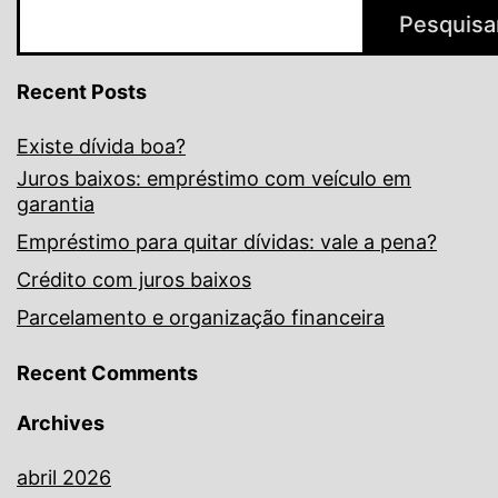
Pesquisa
Recent Posts
Existe dívida boa?
Juros baixos: empréstimo com veículo em
garantia
Empréstimo para quitar dívidas: vale a pena?
Crédito com juros baixos
Parcelamento e organização financeira
Recent Comments
Archives
abril 2026