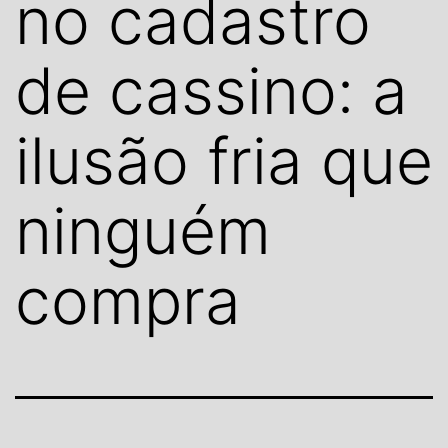
no cadastro
de cassino: a
ilusão fria que
ninguém
compra