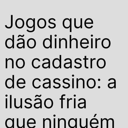
Jogos que
dão dinheiro
no cadastro
de cassino: a
ilusão fria
que ninguém