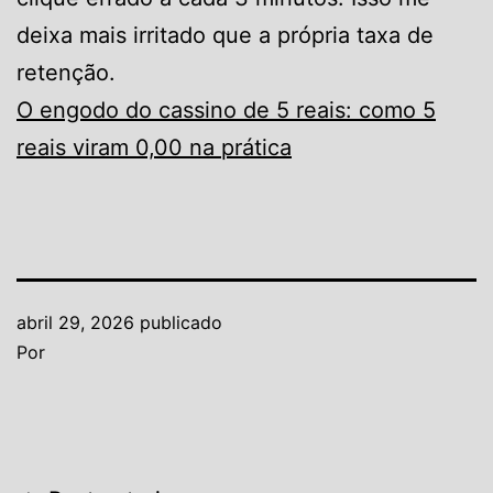
deixa mais irritado que a própria taxa de
retenção.
O engodo do cassino de 5 reais: como 5
reais viram 0,00 na prática
abril 29, 2026
publicado
Por