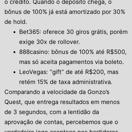
o crédito. Quando o depósito chega, o
bônus de 100% já está amortizado por 30%
de hold.
Bet365: oferece 30 giros grátis, porém
exige 30x de rollover.
888casino: bônus de 100% até R$500,
mas só aceita pagamentos via boleto.
LeoVegas: “gift” de até R$200, mas
retém 15% de taxa administrativa.
Comparando a velocidade da Gonzo’s
Quest, que entrega resultados em menos
de 3 segundos, com a lentidão da
aprovação de contas, percebemos que o