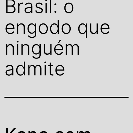
Brasil: o
engodo que
ninguém
admite