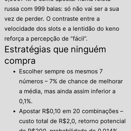
russa com 999 balas: só não vai ser a sua
vez de perder. O contraste entre a
velocidade dos slots e a lentidão do keno
reforça a percepção de “fácil”.
Estratégias que ninguém
compra
Escolher sempre os mesmos 7
números – 7% de chance de melhorar
a média, mas ainda assim inferior a
0,1%.
Apostar R$0,10 em 20 combinações –
custo total de R$2,0, retorno potencial