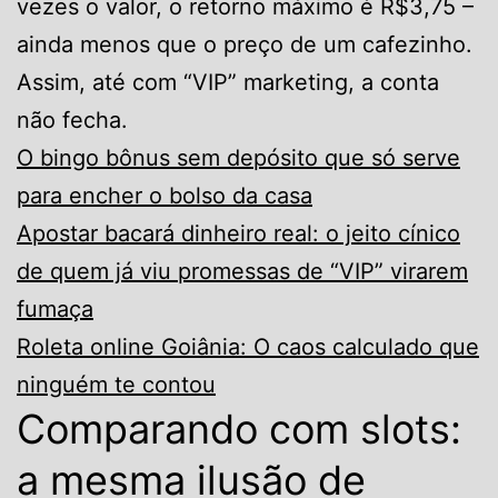
vezes o valor, o retorno máximo é R$3,75 –
ainda menos que o preço de um cafezinho.
Assim, até com “VIP” marketing, a conta
não fecha.
O bingo bônus sem depósito que só serve
para encher o bolso da casa
Apostar bacará dinheiro real: o jeito cínico
de quem já viu promessas de “VIP” virarem
fumaça
Roleta online Goiânia: O caos calculado que
ninguém te contou
Comparando com slots:
a mesma ilusão de