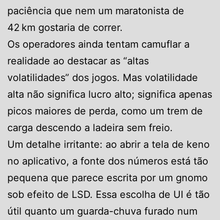
paciência que nem um maratonista de
42 km gostaria de correr.
Os operadores ainda tentam camuflar a
realidade ao destacar as “altas
volatilidades” dos jogos. Mas volatilidade
alta não significa lucro alto; significa apenas
picos maiores de perda, como um trem de
carga descendo a ladeira sem freio.
Um detalhe irritante: ao abrir a tela de keno
no aplicativo, a fonte dos números está tão
pequena que parece escrita por um gnomo
sob efeito de LSD. Essa escolha de UI é tão
útil quanto um guarda-chuva furado num