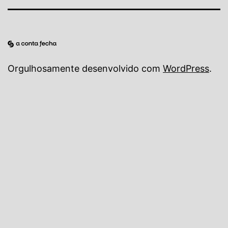
Orgulhosamente desenvolvido com
WordPress
.