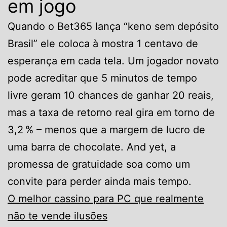
em jogo
Quando o Bet365 lança “keno sem depósito
Brasil” ele coloca à mostra 1 centavo de
esperança em cada tela. Um jogador novato
pode acreditar que 5 minutos de tempo
livre geram 10 chances de ganhar 20 reais,
mas a taxa de retorno real gira em torno de
3,2 % – menos que a margem de lucro de
uma barra de chocolate. And yet, a
promessa de gratuidade soa como um
convite para perder ainda mais tempo.
O melhor cassino para PC que realmente
não te vende ilusões