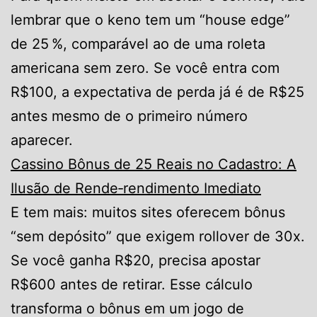
lembrar que o keno tem um “house edge”
de 25 %, comparável ao de uma roleta
americana sem zero. Se você entra com
R$100, a expectativa de perda já é de R$25
antes mesmo de o primeiro número
aparecer.
Cassino Bônus de 25 Reais no Cadastro: A
Ilusão de Rende‑rendimento Imediato
E tem mais: muitos sites oferecem bônus
“sem depósito” que exigem rollover de 30x.
Se você ganha R$20, precisa apostar
R$600 antes de retirar. Esse cálculo
transforma o bônus em um jogo de