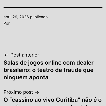
abril 29, 2026
publicado
Por
Navegação
Post anterior
Salas de jogos online com dealer
de
brasileiro: o teatro de fraude que
Post
ninguém aponta
Próximo post
O “cassino ao vivo Curitiba” não é o