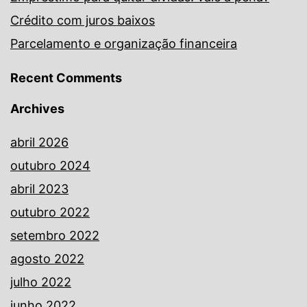
Crédito com juros baixos
Parcelamento e organização financeira
Recent Comments
Archives
abril 2026
outubro 2024
abril 2023
outubro 2022
setembro 2022
agosto 2022
julho 2022
junho 2022