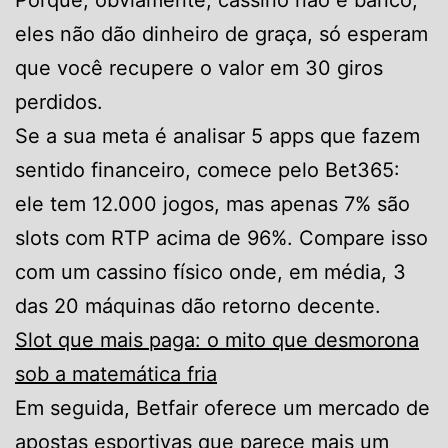
Porque, obviamente, cassino não é banco;
eles não dão dinheiro de graça, só esperam
que você recupere o valor em 30 giros
perdidos.
Se a sua meta é analisar 5 apps que fazem
sentido financeiro, comece pelo Bet365:
ele tem 12.000 jogos, mas apenas 7% são
slots com RTP acima de 96%. Compare isso
com um cassino físico onde, em média, 3
das 20 máquinas dão retorno decente.
Slot que mais paga: o mito que desmorona
sob a matemática fria
Em seguida, Betfair oferece um mercado de
apostas esportivas que parece mais um