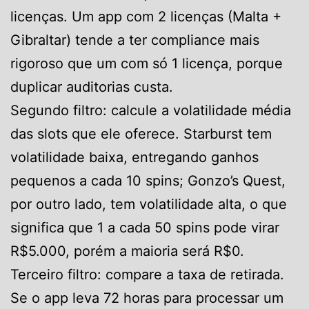
licenças. Um app com 2 licenças (Malta +
Gibraltar) tende a ter compliance mais
rigoroso que um com só 1 licença, porque
duplicar auditorias custa.
Segundo filtro: calcule a volatilidade média
das slots que ele oferece. Starburst tem
volatilidade baixa, entregando ganhos
pequenos a cada 10 spins; Gonzo’s Quest,
por outro lado, tem volatilidade alta, o que
significa que 1 a cada 50 spins pode virar
R$5.000, porém a maioria será R$0.
Terceiro filtro: compare a taxa de retirada.
Se o app leva 72 horas para processar um