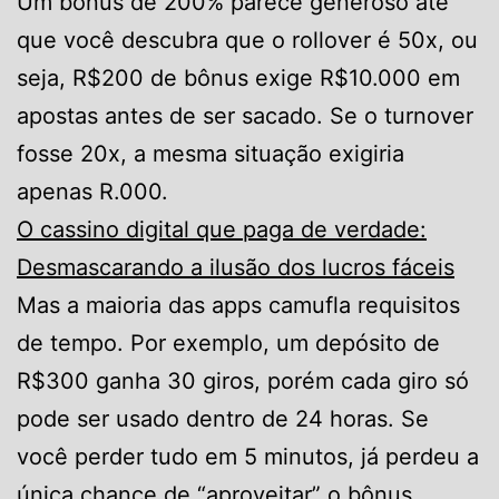
Um bônus de 200% parece generoso até
que você descubra que o rollover é 50x, ou
seja, R$200 de bônus exige R$10.000 em
apostas antes de ser sacado. Se o turnover
fosse 20x, a mesma situação exigiria
apenas R.000.
O cassino digital que paga de verdade:
Desmascarando a ilusão dos lucros fáceis
Mas a maioria das apps camufla requisitos
de tempo. Por exemplo, um depósito de
R$300 ganha 30 giros, porém cada giro só
pode ser usado dentro de 24 horas. Se
você perder tudo em 5 minutos, já perdeu a
única chance de “aproveitar” o bônus.