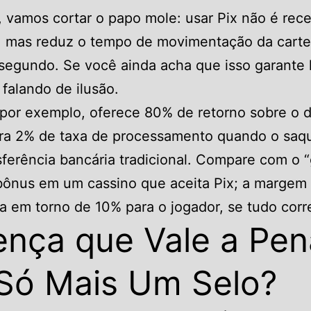
, vamos cortar o papo mole: usar Pix não é rece
, mas reduz o tempo de movimentação da carte
 segundo. Se você ainda acha que isso garante 
falando de ilusão.
por exemplo, oferece 80% de retorno sobre o d
ra 2% de taxa de processamento quando o saq
sferência bancária tradicional. Compare com o “
ônus em um cassino que aceita Pix; a margem 
ca em torno de 10% para o jogador, se tudo corr
ença que Vale a Pen
Só Mais Um Selo?