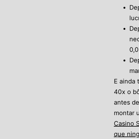
Dep
luc
Dep
nec
0,0
Dep
mar
E ainda 
40x o bô
antes de
montar 
Casino S
que nin