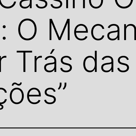
a: O Meca
r Trás das
ções”