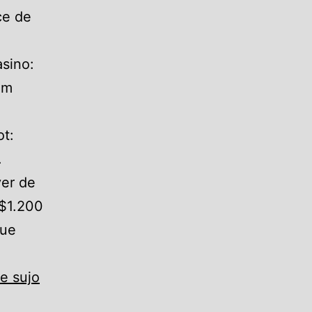
ce de
sino:
em
ot:
.
ver de
R$1.200
que
ue sujo