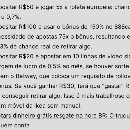
ositar R$50 e jogar 5x a roleta europeia: chan
ro 0,7%.
ositar R$100 e usar o bônus de 150% no 888ca
essidade de apostas 75x o bônus, resultando 
3% de chance real de retirar algo.
ositar R$20 e apostar em 10 linhas de video sl
gem de lucro de 0,5% ao mês, se houver sorte
tem o Betway, que coloca um requisito de rollo
nus. Se você ganhar R$30, terá que “gastar” 
 conseguir retirar algo. Isso é mais trabalhoso 
um móvel da Ikea sem manual.
tars dinheiro grátis resgate na hora BR: O truq
guém conta