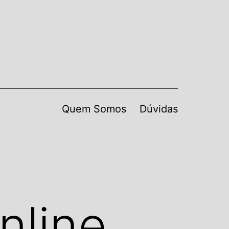
Quem Somos
Dúvidas
nline