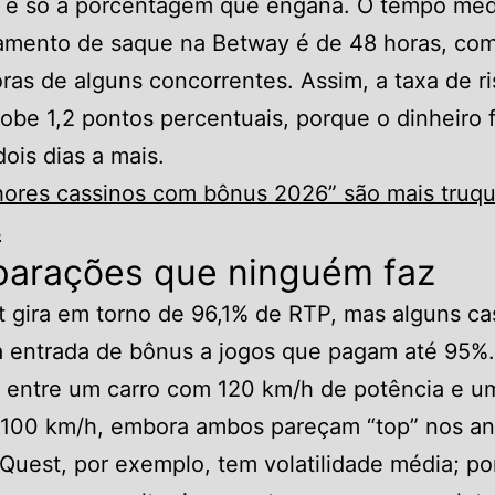
 é só a porcentagem que engana. O tempo méd
amento de saque na Betway é de 48 horas, co
ras de alguns concorrentes. Assim, a taxa de r
sobe 1,2 pontos percentuais, porque o dinheiro f
dois dias a mais.
hores cassinos com bônus 2026” são mais truq
s
arações que ninguém faz
t gira em torno de 96,1% de RTP, mas alguns ca
a entrada de bônus a jogos que pagam até 95%
 entre um carro com 120 km/h de potência e u
 100 km/h, embora ambos pareçam “top” nos an
Quest, por exemplo, tem volatilidade média; p