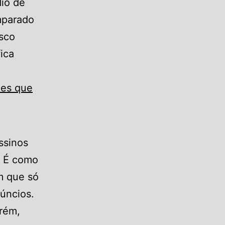
io de
mparado
isco
ica
ues que
ssinos
. É como
m que só
úncios.
orém,