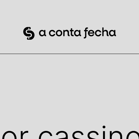
or cassin