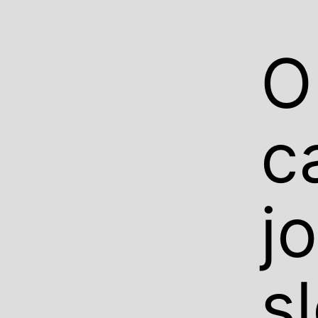
O
c
j
s