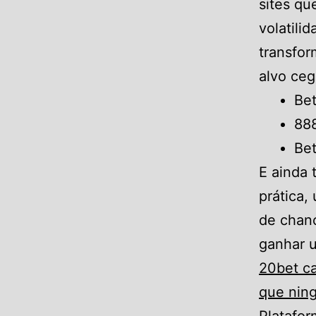
sites qu
volatili
transfor
alvo ceg
Bet
888
Bet
E ainda 
prática,
de chanc
ganhar u
20bet ca
que nin