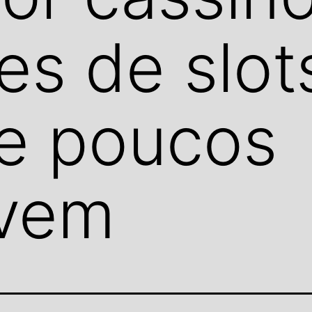
es de slot
ue poucos
ivem