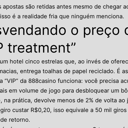
 apostas são retidas antes mesmo de chegar a
 isso é a realidade fria que ninguém menciona.
vendando o preço 
P treatment”
um hotel cinco estrelas que, ao invés de ofere
macias, entrega toalhas de papel reciclado. É a
a “VIP” da 888casino funciona: você precisa a
eais em volume de jogo para desbloquear um b
 na prática, devolve menos de 2% de volta ao 
giro custar R$0,20, isso equivale a 50 mil giro
 de retorno.