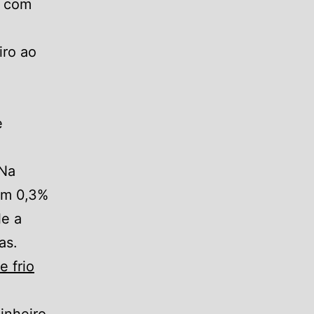
s com
iro ao
e
 Na
tem 0,3%
le a
as.
e frio