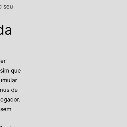
o seu
da
cer
ssim que
cumular
ônus de
jogador.
s sem