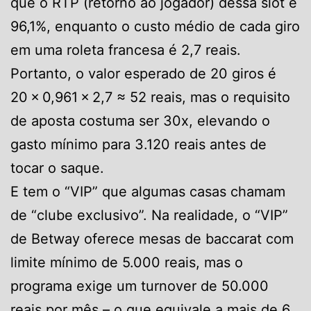
que o RTP (retorno ao jogador) dessa slot é
96,1%, enquanto o custo médio de cada giro
em uma roleta francesa é 2,7 reais.
Portanto, o valor esperado de 20 giros é
20 × 0,961 × 2,7 ≈ 52 reais, mas o requisito
de aposta costuma ser 30x, elevando o
gasto mínimo para 3.120 reais antes de
tocar o saque.
E tem o “VIP” que algumas casas chamam
de “clube exclusivo”. Na realidade, o “VIP”
de Betway oferece mesas de baccarat com
limite mínimo de 5.000 reais, mas o
programa exige um turnover de 50.000
reais por mês – o que equivale a mais de 6