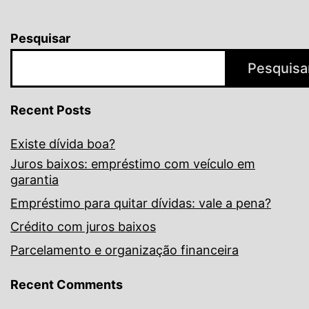
Pesquisar
Pesquisa
Recent Posts
Existe dívida boa?
Juros baixos: empréstimo com veículo em
garantia
Empréstimo para quitar dívidas: vale a pena?
Crédito com juros baixos
Parcelamento e organização financeira
Recent Comments