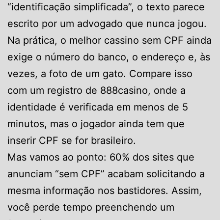
“identificação simplificada”, o texto parece
escrito por um advogado que nunca jogou.
Na prática, o melhor cassino sem CPF ainda
exige o número do banco, o endereço e, às
vezes, a foto de um gato. Compare isso
com um registro de 888casino, onde a
identidade é verificada em menos de 5
minutos, mas o jogador ainda tem que
inserir CPF se for brasileiro.
Mas vamos ao ponto: 60% dos sites que
anunciam “sem CPF” acabam solicitando a
mesma informação nos bastidores. Assim,
você perde tempo preenchendo um