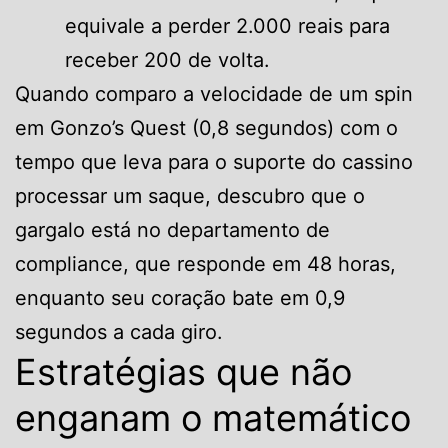
equivale a perder 2.000 reais para
receber 200 de volta.
Quando comparo a velocidade de um spin
em Gonzo’s Quest (0,8 segundos) com o
tempo que leva para o suporte do cassino
processar um saque, descubro que o
gargalo está no departamento de
compliance, que responde em 48 horas,
enquanto seu coração bate em 0,9
segundos a cada giro.
Estratégias que não
enganam o matemático