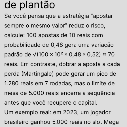
de plantão
Se você pensa que a estratégia “apostar
sempre o mesmo valor” reduz o risco,
calcule: 100 apostas de 10 reais com
probabilidade de 0,48 gera uma variação
padrão de √(100 × 10² × 0,48 × 0,52) ≈ 70
reais. Em contraste, dobrar a aposta a cada
perda (Martingale) pode gerar um pico de
1.280 reais em 7 rodadas, mas o limite de
mesa de 5.000 reais encerra a sequência
antes que você recupere o capital.
Um exemplo real: em 2023, um jogador
brasileiro ganhou 5.000 reais no slot Mega