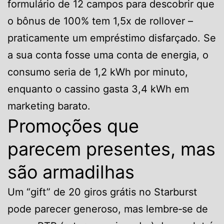
formulário de 12 campos para descobrir que
o bônus de 100% tem 1,5x de rollover –
praticamente um empréstimo disfarçado. Se
a sua conta fosse uma conta de energia, o
consumo seria de 1,2 kWh por minuto,
enquanto o cassino gasta 3,4 kWh em
marketing barato.
Promoções que
parecem presentes, mas
são armadilhas
Um “gift” de 20 giros grátis no Starburst
pode parecer generoso, mas lembre‑se de